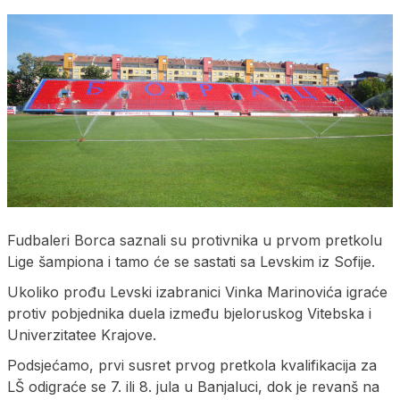
Fudbaleri Borca saznali su protivnika u prvom pretkolu
Lige šampiona i tamo će se sastati sa Levskim iz Sofije.
Ukoliko prođu Levski izabranici Vinka Marinovića igraće
protiv pobjednika duela između bjeloruskog Vitebska i
Univerzitatee Krajove.
Podsjećamo, prvi susret prvog pretkola kvalifikacija za
LŠ odigraće se 7. ili 8. jula u Banjaluci, dok je revanš na