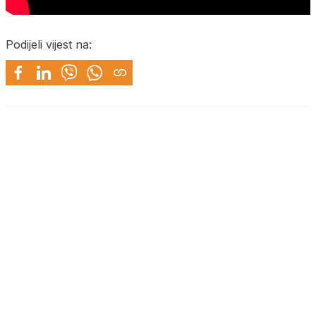
Podijeli vijest na: