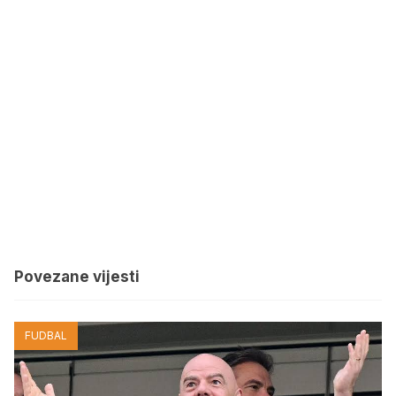
Povezane vijesti
FUDBAL