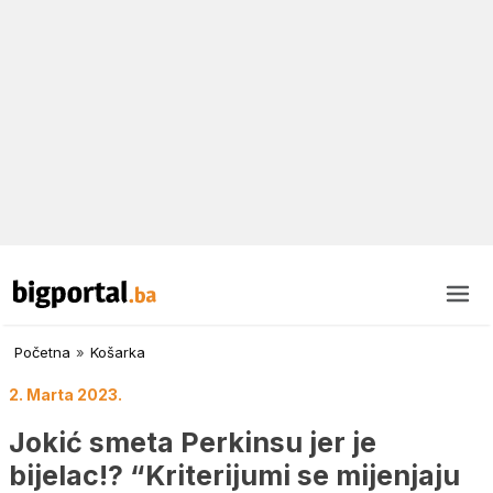
Početna
»
Košarka
2. Marta 2023.
Jokić smeta Perkinsu jer je
bijelac!? “Kriterijumi se mijenjaju