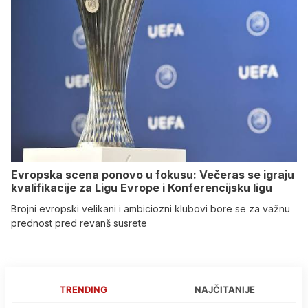
Evropska scena ponovo u fokusu: Večeras se igraju
kvalifikacije za Ligu Evrope i Konferencijsku ligu
Brojni evropski velikani i ambiciozni klubovi bore se za važnu
prednost pred revanš susrete
TRENDING
NAJČITANIJE