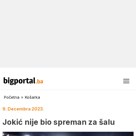
Početna
»
Košarka
9. Decembra 2023.
Jokić nije bio spreman za šalu