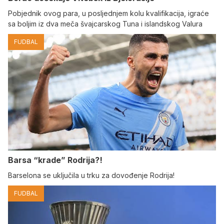
Pobjednik ovog para, u posljednjem kolu kvalifikacija, igraće
sa boljim iz dva meča švajcarskog Tuna i islandskog Valura
FUDBAL
Barsa “krade” Rodrija?!
Barselona se uključila u trku za dovođenje Rodrija!
FUDBAL