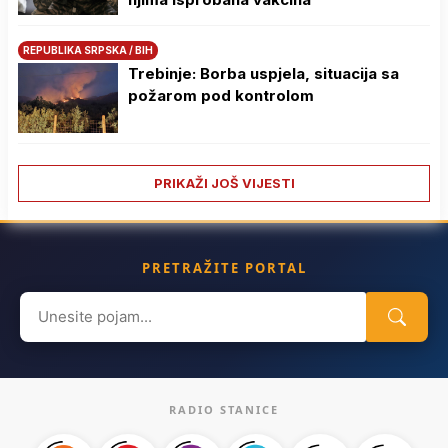
REPUBLIKA SRPSKA / BIH
Trebinje: Borba uspjela, situacija sa
požarom pod kontrolom
PRIKAŽI JOŠ VIJESTI
PRETRAŽITE PORTAL
Search
for:
RADIO STANICE