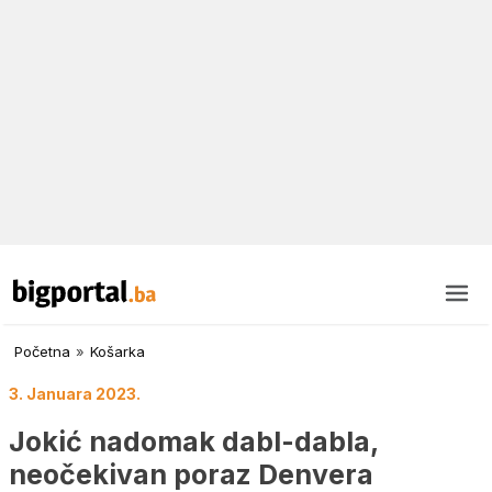
Početna
»
Košarka
3. Januara 2023.
Jokić nadomak dabl-dabla,
neočekivan poraz Denvera