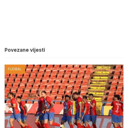
Povezane vijesti
FUDBAL