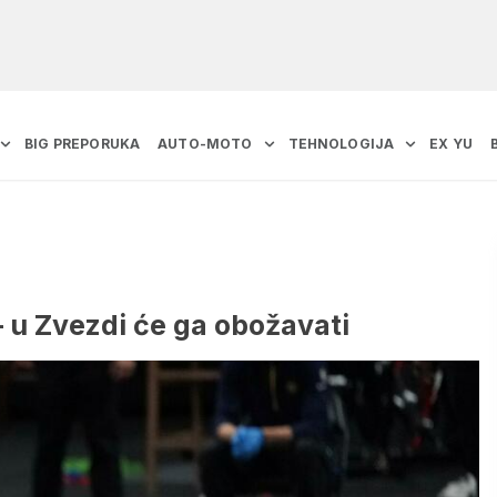
BIG PREPORUKA
AUTO-MOTO
TEHNOLOGIJA
EX YU
 u Zvezdi će ga obožavati