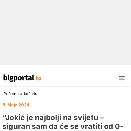
Početna
»
Košarka
8. Maja 2024.
“Jokić je najbolji na svijetu –
siguran sam da će se vratiti od 0-