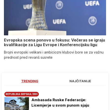
Evropska scena ponovo u fokusu: Večeras se igraju
kvalifikacije za Ligu Evrope i Konferencijsku ligu
Brojni evropski velikani i ambiciozni klubovi bore se za važnu
prednost pred revanš susrete
TRENDING
NAJČITANIJE
REPUBLIKA SRPSKA / BIH
Ambasada Ruske Federacije:
Licemjerje u svom punom sjaju