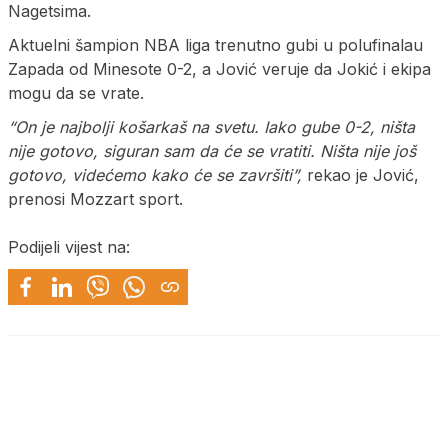
Nagetsima.
Aktuelni šampion NBA liga trenutno gubi u polufinalau
Zapada od Minesote 0-2, a Jović veruje da Jokić i ekipa
mogu da se vrate.
“On je najbolji košarkaš na svetu. Iako gube 0-2, ništa
nije gotovo, siguran sam da će se vratiti. Ništa nije još
gotovo, videćemo kako će se završiti”,
rekao je Jović,
prenosi Mozzart sport.
Podijeli vijest na: