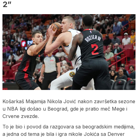
2”
Košarkaš Majamija Nikola Jović nakon završetka sezone
u NBA ligi došao u Beograd, gde je pratio meč Mege i
Crvene zvezde.
To je bio i povod da razgovara sa beogradskim medijima,
a jedna od tema je bila i igra nikole Jokića sa Denver