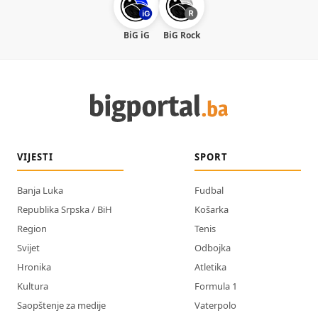
BiG iG
BiG Rock
VIJESTI
SPORT
Banja Luka
Fudbal
Republika Srpska / BiH
Košarka
Region
Tenis
Svijet
Odbojka
Hronika
Atletika
Kultura
Formula 1
Saopštenje za medije
Vaterpolo