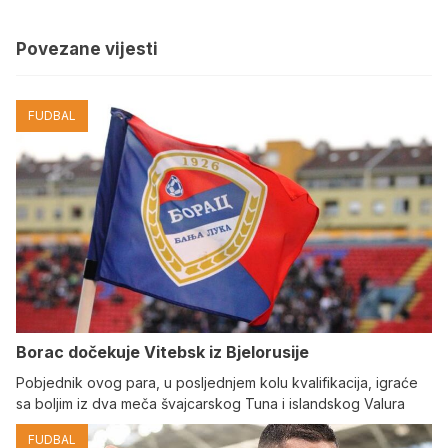
Povezane vijesti
FUDBAL
Borac dočekuje Vitebsk iz Bjelorusije
Pobjednik ovog para, u posljednjem kolu kvalifikacija, igraće
sa boljim iz dva meča švajcarskog Tuna i islandskog Valura
FUDBAL