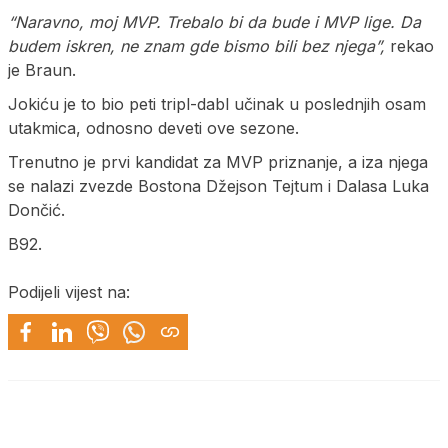
“Naravno, moj MVP. Trebalo bi da bude i MVP lige. Da
budem iskren, ne znam gde bismo bili bez njega”,
rekao
je Braun.
Jokiću je to bio peti tripl-dabl učinak u poslednjih osam
utakmica, odnosno deveti ove sezone.
Trenutno je prvi kandidat za MVP priznanje, a iza njega
se nalazi zvezde Bostona Džejson Tejtum i Dalasa Luka
Dončić.
B92.
Podijeli vijest na: