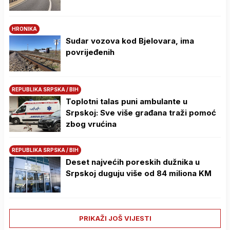
HRONIKA
Sudar vozova kod Bjelovara, ima
povrijeđenih
REPUBLIKA SRPSKA / BIH
Toplotni talas puni ambulante u
Srpskoj: Sve više građana traži pomoć
zbog vrućina
REPUBLIKA SRPSKA / BIH
Deset najvećih poreskih dužnika u
Srpskoj duguju više od 84 miliona KM
PRIKAŽI JOŠ VIJESTI