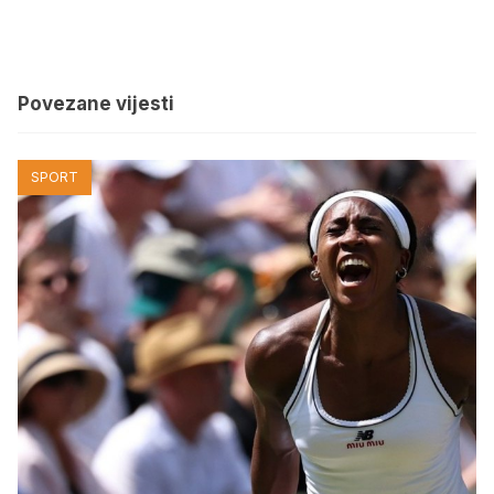
Povezane vijesti
SPORT