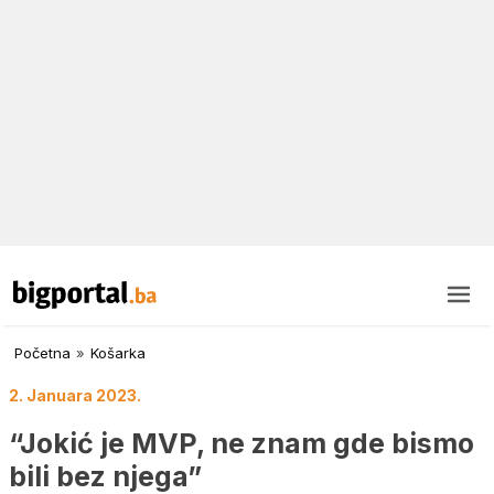
Početna
»
Košarka
2. Januara 2023.
“Jokić je MVP, ne znam gde bismo
bili bez njega”