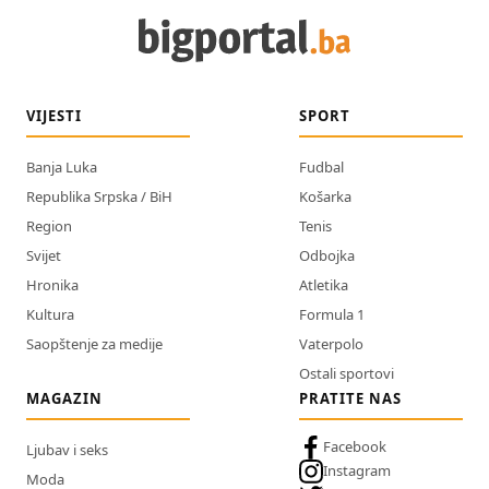
VIJESTI
SPORT
Banja Luka
Fudbal
Republika Srpska / BiH
Košarka
Region
Tenis
Svijet
Odbojka
Hronika
Atletika
Kultura
Formula 1
Saopštenje za medije
Vaterpolo
Ostali sportovi
MAGAZIN
PRATITE NAS
Facebook
Ljubav i seks
Instagram
Moda