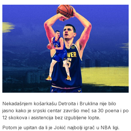
Nekadašnjem košarkašu Detroita i Bruklina nije bilo
jasno kako je srpski centar završio meč sa 30 poena i po
12 skokova i asistencija bez izgubljene lopte.
Potom je upitan da li je Jokić najbolji igrač u NBA ligi.