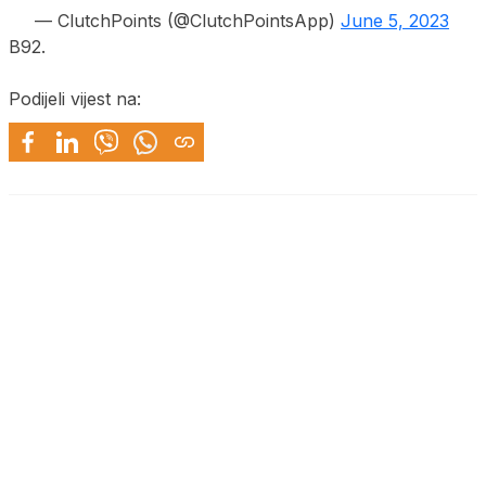
— ClutchPoints (@ClutchPointsApp)
June 5, 2023
B92.
Podijeli vijest na: