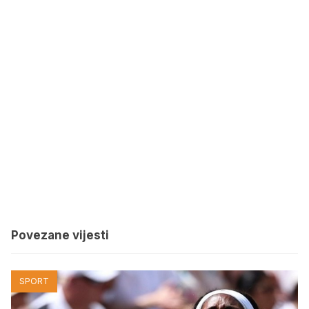
Povezane vijesti
SPORT