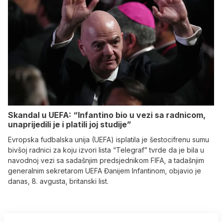
Skandal u UEFA: “Infantino bio u vezi sa radnicom,
unaprijedili je i platili joj studije”
Evropska fudbalska unija (UEFA) isplatila je šestocifrenu sumu
bivšoj radnici za koju izvori lista “Telegraf” tvrde da je bila u
navodnoj vezi sa sadašnjim predsjednikom FIFA, a tadašnjim
generalnim sekretarom UEFA Đanijem Infantinom, objavio je
danas, 8. avgusta, britanski list.