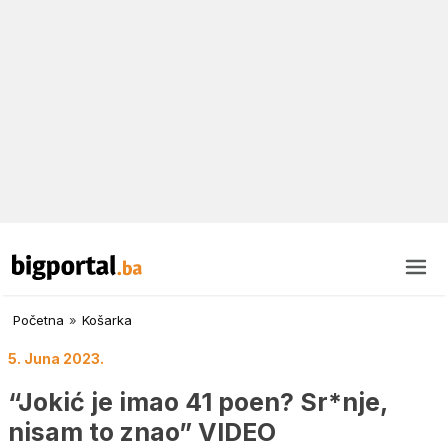
Početna
»
Košarka
5. Juna 2023.
“Jokić je imao 41 poen? Sr*nje,
nisam to znao” VIDEO