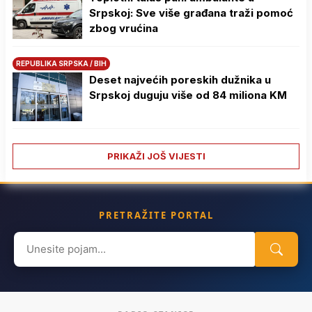
Srpskoj: Sve više građana traži pomoć
zbog vrućina
REPUBLIKA SRPSKA / BIH
Deset najvećih poreskih dužnika u
Srpskoj duguju više od 84 miliona KM
PRIKAŽI JOŠ VIJESTI
PRETRAŽITE PORTAL
Search
for: