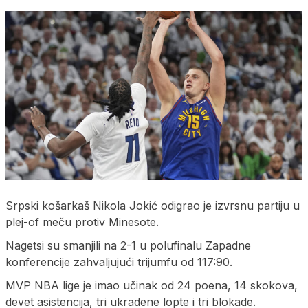
Srpski košarkaš Nikola Jokić odigrao je izvrsnu partiju u
plej-of meču protiv Minesote.
Nagetsi su smanjili na 2-1 u polufinalu Zapadne
konferencije zahvaljujući trijumfu od 117:90.
MVP NBA lige je imao učinak od 24 poena, 14 skokova,
devet asistencija, tri ukradene lopte i tri blokade.