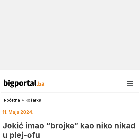
Početna
»
Košarka
11. Maja 2024.
Jokić imao “brojke” kao niko nikad
u plej-ofu