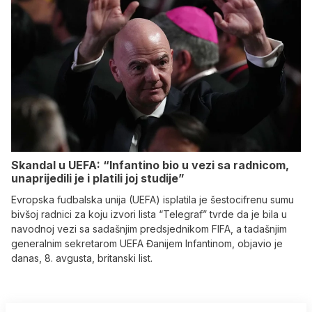
Skandal u UEFA: “Infantino bio u vezi sa radnicom,
unaprijedili je i platili joj studije”
Evropska fudbalska unija (UEFA) isplatila je šestocifrenu sumu
bivšoj radnici za koju izvori lista “Telegraf” tvrde da je bila u
navodnoj vezi sa sadašnjim predsjednikom FIFA, a tadašnjim
generalnim sekretarom UEFA Đanijem Infantinom, objavio je
danas, 8. avgusta, britanski list.