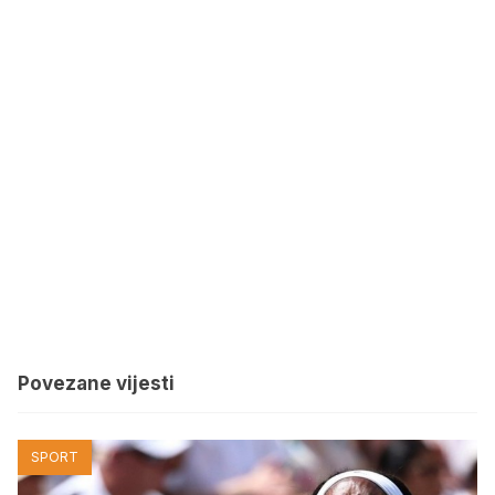
Povezane vijesti
SPORT