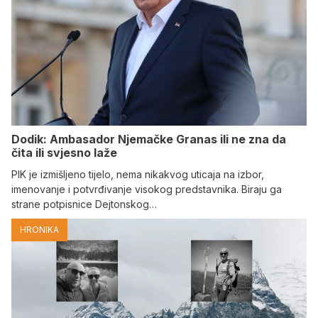
Dodik: Ambasador Njemačke Granas ili ne zna da
čita ili svjesno laže
PIK je izmišljeno tijelo, nema nikakvog uticaja na izbor,
imenovanje i potvrđivanje visokog predstavnika. Biraju ga
strane potpisnice Dejtonskog…
HRONIKA