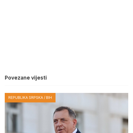
Povezane vijesti
REPUBLIKA SRPSKA / BIH