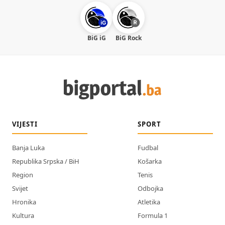
BiG iG
BiG Rock
VIJESTI
SPORT
Banja Luka
Fudbal
Republika Srpska / BiH
Košarka
Region
Tenis
Svijet
Odbojka
Hronika
Atletika
Kultura
Formula 1