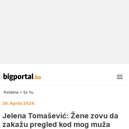
Početna
»
Ex Yu
28. Aprila 2024.
Jelena Tomašević: Žene zovu da
zakažu pregled kod mog muža