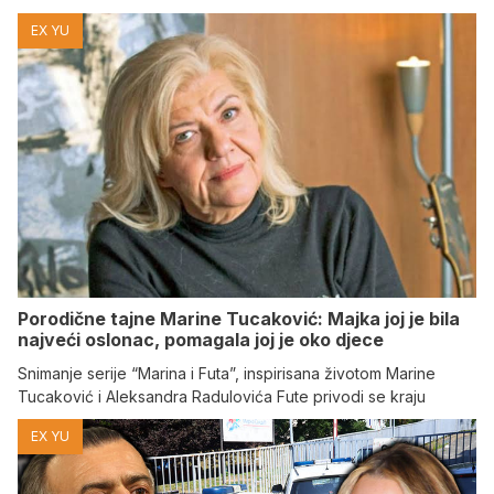
EX YU
Porodične tajne Marine Tucaković: Majka joj je bila
najveći oslonac, pomagala joj je oko djece
Snimanje serije “Marina i Futa”, inspirisana životom Marine
Tucaković i Aleksandra Radulovića Fute privodi se kraju
EX YU