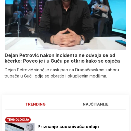
Dejan Petrović nakon incidenta ne odvaja se od
kćerke: Poveo je i u Guču pa otkrio kako se osjeća
Dejan Petrović sinoć je nastupao na Dragačevskom saboru
trubača u Guči, gdje se obratio i okupljenim medijima.
TRENDING
NAJČITANIJE
TEHNOLOGIJA
Priznanje suosnivača onlajn