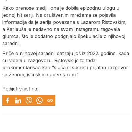
Kako prenose mediji, ona je dobila epizodnu ulogu u
jednoj hit seriji. Na društvenim mrežama se pojavila
informacija da je serija povezana s Lazarom Ristovskim,
a Karleuša je nedavno na svom Instagramu tagovala
glumca, što je dodatno podgrijalo špekulacije o njihovoj
saradnji.
Priče o njihovoj saradnji datiraju još iz 2022. godine, kada
su viđeni u razgovoru. Ristovski je to tada
prokomentarisao kao “slučajni susret i prijatan razgovor
sa ženom, istinskim superstarom.”
Podijeli vijest na: