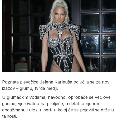
Poznata pjevačica Jelena Karleuša odlučila se za novi
izazov – glumu, tvrde mediji.
U glumačkim vodama, navodno, oprobaće se već ove
godine, vjerovatno na proljeće, a detalji o njenom
angažmanu i ulozi u seriji u kojoj će se pojaviti se drže u
tajnosti.