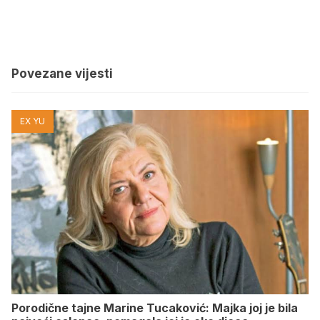
Povezane vijesti
EX YU
Porodične tajne Marine Tucaković: Majka joj je bila