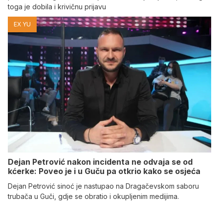
toga je dobila i krivičnu prijavu
EX YU
Dejan Petrović nakon incidenta ne odvaja se od
kćerke: Poveo je i u Guču pa otkrio kako se osjeća
Dejan Petrović sinoć je nastupao na Dragačevskom saboru
trubača u Guči, gdje se obratio i okupljenim medijima.