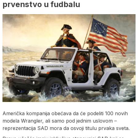
prvenstvo u fudbalu
Američka kompanija obećava da će podeliti 100 novih
modela Wrangler, ali samo pod jednim uslovom –
reprezentacija SAD mora da osvoji titulu prvaka sveta.