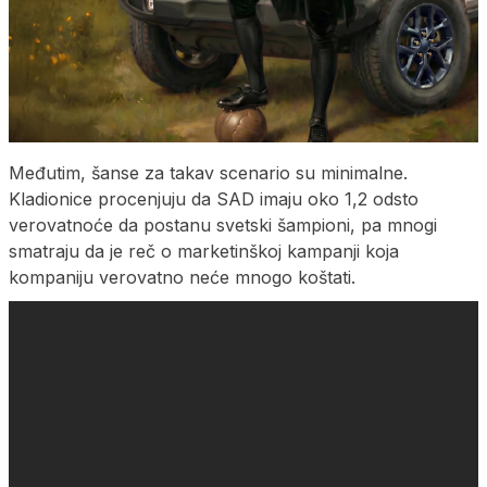
Međutim, šanse za takav scenario su minimalne.
Kladionice procenjuju da SAD imaju oko 1,2 odsto
verovatnoće da postanu svetski šampioni, pa mnogi
smatraju da je reč o marketinškoj kampanji koja
kompaniju verovatno neće mnogo koštati.