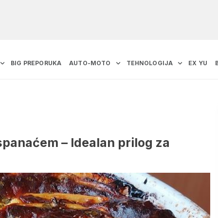
BIG PREPORUKA
AUTO-MOTO
TEHNOLOGIJA
EX YU
spanaćem – Idealan prilog za