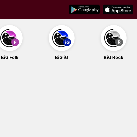
BiG Folk
BiG iG
BiG Rock