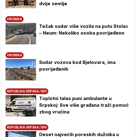
dvije zemlje
HRONIKA
Težak sudar više vozila na putu Stolac
– Neum: Nekoliko osoba povrijeđeno
HRONIKA
Sudar vozova kod Bjelovara, ima
povrijeđenih
REPUBLIKA SRPSKA / BIH
Toplotni talas puni ambulante u
Srpskoj: Sve više građana traži pomoć
zbog vrućina
REPUBLIKA SRPSKA / BIH
Deset najvećih poreskih dužnika u