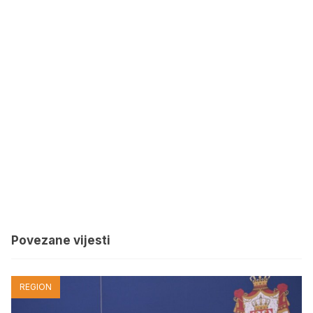
Povezane vijesti
REGION