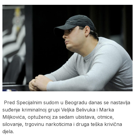
Pred Specijalnim sudom u Beogradu danas se nastavlja
suđenje kriminalnoj grupi Veljka Belivuka i Marka
Miljkovića, optuženoj za sedam ubistava, otmice,
silovanje, trgovinu narkoticima i druga teška krivična
djela.