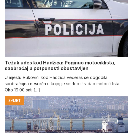
Težak udes kod Hadžića: Poginuo motociklista,
saobraćaj u potpunosti obustavljen
U mjestu Vukovići kod Hadžića večeras se dogodila
saobraćajna nesreća u kojoj je smrtno stradao motociklista. –
Oko 19.00 sati […]
SVIJET