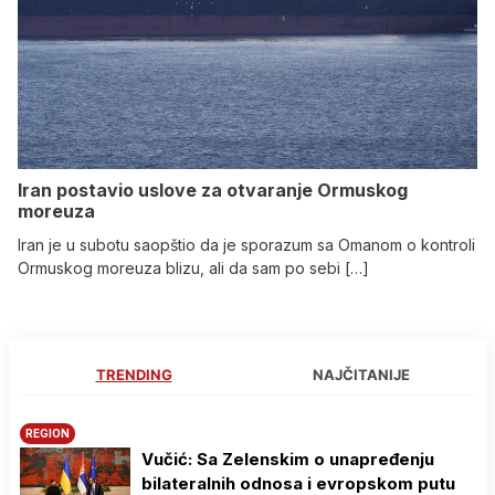
Iran postavio uslove za otvaranje Ormuskog
moreuza
Iran je u subotu saopštio da je sporazum sa Omanom o kontroli
Ormuskog moreuza blizu, ali da sam po sebi […]
TRENDING
NAJČITANIJE
REGION
Vučić: Sa Zelenskim o unapređenju
bilateralnih odnosa i evropskom putu