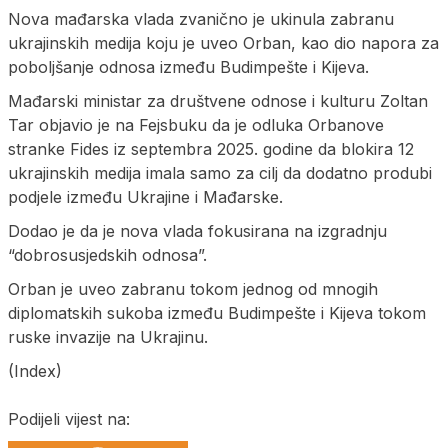
Nova mađarska vlada zvanično je ukinula zabranu
ukrajinskih medija koju je uveo Orban, kao dio napora za
poboljšanje odnosa između Budimpešte i Kijeva.
Mađarski ministar za društvene odnose i kulturu Zoltan
Tar objavio je na Fejsbuku da je odluka Orbanove
stranke Fides iz septembra 2025. godine da blokira 12
ukrajinskih medija imala samo za cilj da dodatno produbi
podjele između Ukrajine i Mađarske.
Dodao je da je nova vlada fokusirana na izgradnju
“dobrosusjedskih odnosa”.
Orban je uveo zabranu tokom jednog od mnogih
diplomatskih sukoba između Budimpešte i Kijeva tokom
ruske invazije na Ukrajinu.
(Index)
Podijeli vijest na: