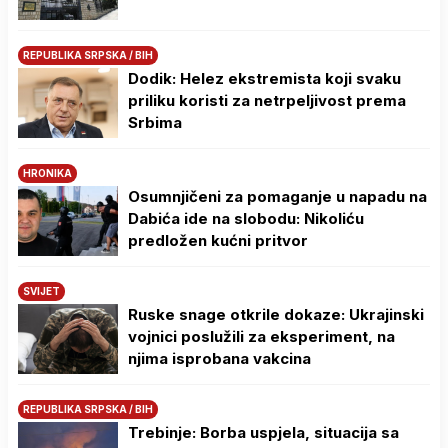
REPUBLIKA SRPSKA / BIH
Dodik: Helez ekstremista koji svaku
priliku koristi za netrpeljivost prema
Srbima
HRONIKA
Osumnjičeni za pomaganje u napadu na
Dabića ide na slobodu: Nikoliću
predložen kućni pritvor
SVIJET
Ruske snage otkrile dokaze: Ukrajinski
vojnici poslužili za eksperiment, na
njima isprobana vakcina
REPUBLIKA SRPSKA / BIH
Trebinje: Borba uspjela, situacija sa