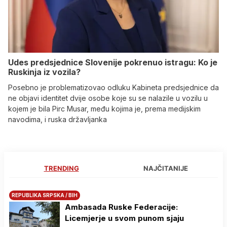
Udes predsjednice Slovenije pokrenuo istragu: Ko je
Ruskinja iz vozila?
Posebno je problematizovao odluku Kabineta predsjednice da
ne objavi identitet dvije osobe koje su se nalazile u vozilu u
kojem je bila Pirc Musar, među kojima je, prema medijskim
navodima, i ruska državljanka
TRENDING
NAJČITANIJE
REPUBLIKA SRPSKA / BIH
Ambasada Ruske Federacije:
Licemjerje u svom punom sjaju