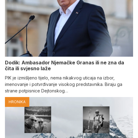
Dodik: Ambasador Njemačke Granas ili ne zna da
čita ili svjesno laže
PIK je izmišljeno tijelo, nema nikakvog uticaja na izbor,
imenovanje i potvrđivanje visokog predstavnika. Biraju ga
strane potpisnice Dejtonskog…
HRONIKA