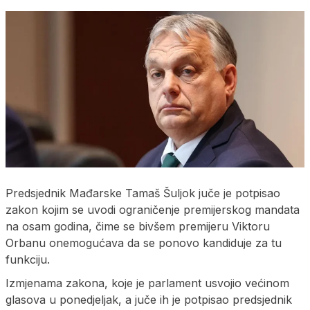
Predsjednik Mađarske Tamaš Šuljok juče je potpisao
zakon kojim se uvodi ograničenje premijerskog mandata
na osam godina, čime se bivšem premijeru Viktoru
Orbanu onemogućava da se ponovo kandiduje za tu
funkciju.
Izmjenama zakona, koje je parlament usvojio većinom
glasova u ponedjeljak, a juče ih je potpisao predsjednik