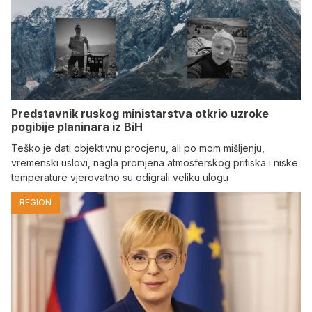
Predstavnik ruskog ministarstva otkrio uzroke
pogibije planinara iz BiH
Teško je dati objektivnu procjenu, ali po mom mišljenju,
vremenski uslovi, nagla promjena atmosferskog pritiska i niske
temperature vjerovatno su odigrali veliku ulogu
REGION