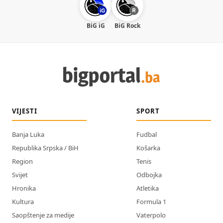
BiG iG
BiG Rock
VIJESTI
SPORT
Banja Luka
Fudbal
Republika Srpska / BiH
Košarka
Region
Tenis
Svijet
Odbojka
Hronika
Atletika
Kultura
Formula 1
Saopštenje za medije
Vaterpolo