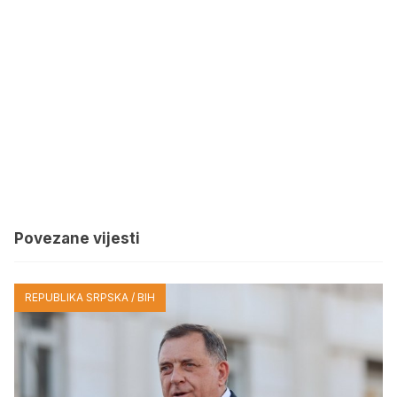
Povezane vijesti
REPUBLIKA SRPSKA / BIH