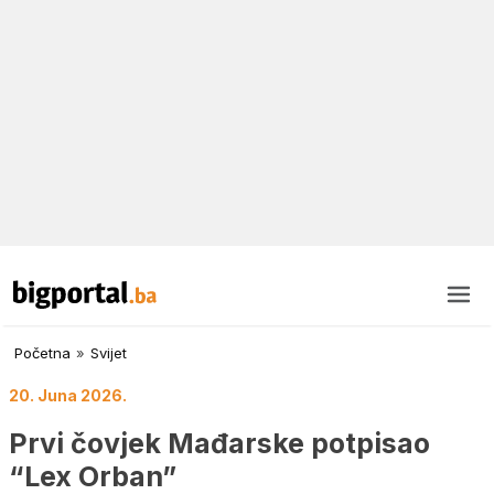
Početna
»
Svijet
20. Juna 2026.
Prvi čovjek Mađarske potpisao
“Lex Orban”