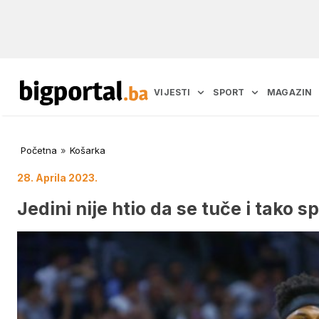
VIJESTI
SPORT
MAGAZIN
Početna
»
Košarka
28. Aprila 2023.
Jedini nije htio da se tuče i tako s