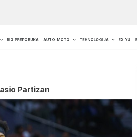
BIG PREPORUKA
AUTO-MOTO
TEHNOLOGIJA
EX YU
pasio Partizan