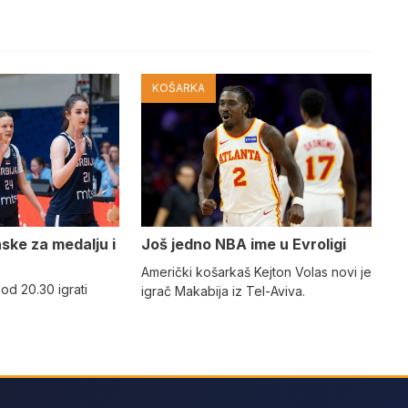
KOŠARKA
nske za medalju i
Još jedno NBA ime u Evroligi
Američki košarkaš Kejton Volas novi je
 od 20.30 igrati
igrač Makabija iz Tel-Aviva.