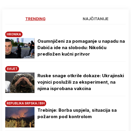
TRENDING
NAJČITANIJE
HRONIKA
Osumnjičeni za pomaganje u napadu na
Dabića ide na slobodu: Nikoliću
predložen kućni pritvor
SVIJET
Ruske snage otkrile dokaze: Ukrajinski
vojnici poslužili za eksperiment, na
njima isprobana vakcina
REPUBLIKA SRPSKA / BIH
Trebinje: Borba uspjela, situacija sa
požarom pod kontrolom