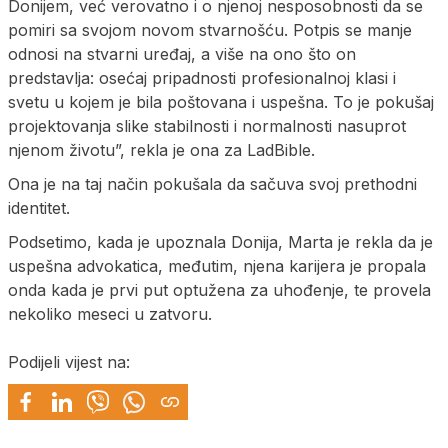
Donijem, već verovatno i o njenoj nesposobnosti da se
pomiri sa svojom novom stvarnošću. Potpis se manje
odnosi na stvarni uređaj, a više na ono što on
predstavlja: osećaj pripadnosti profesionalnoj klasi i
svetu u kojem je bila poštovana i uspešna. To je pokušaj
projektovanja slike stabilnosti i normalnosti nasuprot
njenom životu”, rekla je ona za LadBible.
Ona je na taj način pokušala da sačuva svoj prethodni
identitet.
Podsetimo, kada je upoznala Donija, Marta je rekla da je
uspešna advokatica, međutim, njena karijera je propala
onda kada je prvi put optužena za uhođenje, te provela
nekoliko meseci u zatvoru.
Podijeli vijest na: