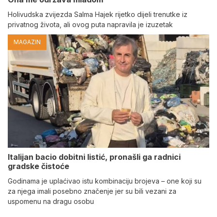
Holivudska zvijezda Salma Hajek rijetko dijeli trenutke iz
privatnog života, ali ovog puta napravila je izuzetak
MAGAZIN
Italijan bacio dobitni listić, pronašli ga radnici
gradske čistoće
Godinama je uplaćivao istu kombinaciju brojeva – one koji su
za njega imali posebno značenje jer su bili vezani za
uspomenu na dragu osobu