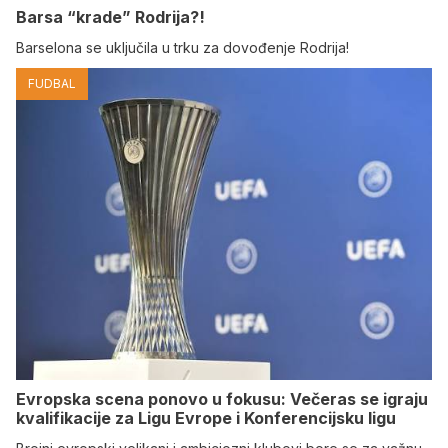
Barsa “krade” Rodrija?!
Barselona se uključila u trku za dovođenje Rodrija!
FUDBAL
Evropska scena ponovo u fokusu: Večeras se igraju
kvalifikacije za Ligu Evrope i Konferencijsku ligu