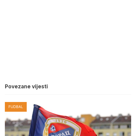
Povezane vijesti
FUDBAL