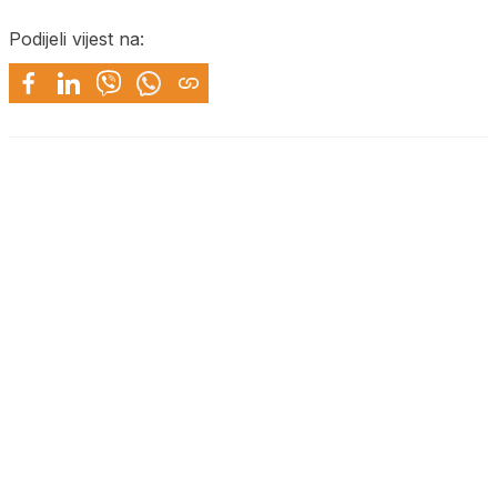
Podijeli vijest na: