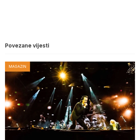
Povezane vijesti
MAGAZIN