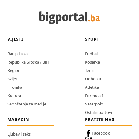
VIJESTI
SPORT
Banja Luka
Fudbal
Republika Srpska / BiH
Košarka
Region
Tenis
Svijet
Odbojka
Hronika
Atletika
Kultura
Formula 1
Saopštenje za medije
Vaterpolo
Ostali sportovi
MAGAZIN
PRATITE NAS
Facebook
Ljubav i seks