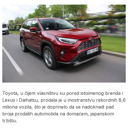
Toyota, u čijem vlasništvu su pored istoimenog brenda i
Lexus i Daihatsu, prodala je u inostranstvu rekordnih 8,6
miliona vozila, što je doprinelo da se nadoknadi pad
broja prodatih automobila na domaćem, japanskom
tržištu.