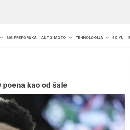
BIG PREPORUKA
AUTO-MOTO
TEHNOLOGIJA
EX YU
50 poena kao od šale