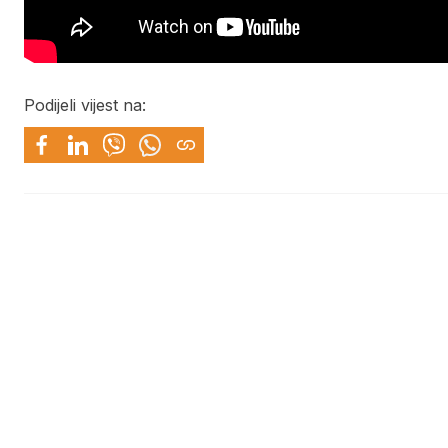
Podijeli vijest na: