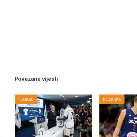
Povezane vijesti
FUDBAL
KOŠARKA