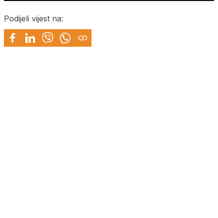
Podijeli vijest na: