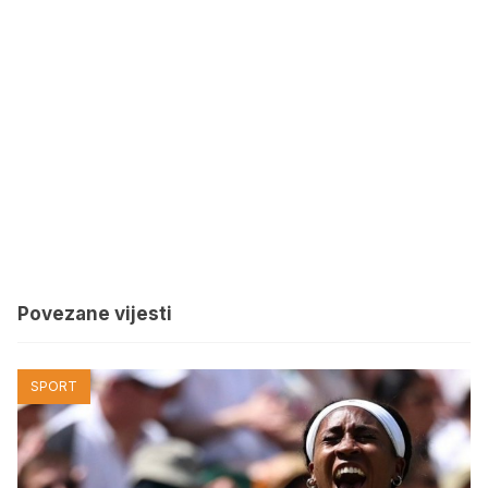
Povezane vijesti
SPORT