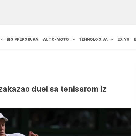
BIG PREPORUKA
AUTO-MOTO
TEHNOLOGIJA
EX YU
 zakazao duel sa teniserom iz