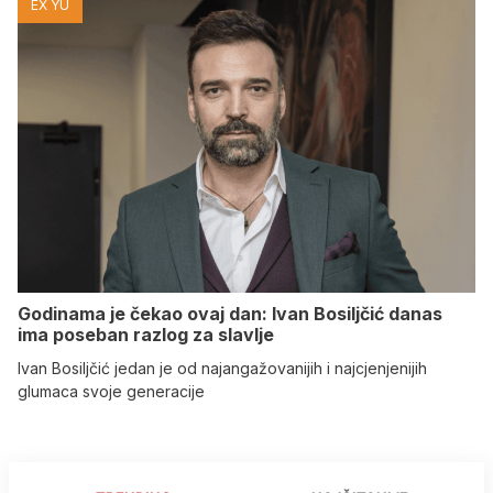
EX YU
Godinama je čekao ovaj dan: Ivan Bosiljčić danas
ima poseban razlog za slavlje
Ivan Bosiljčić jedan je od najangažovanijih i najcjenjenijih
glumaca svoje generacije