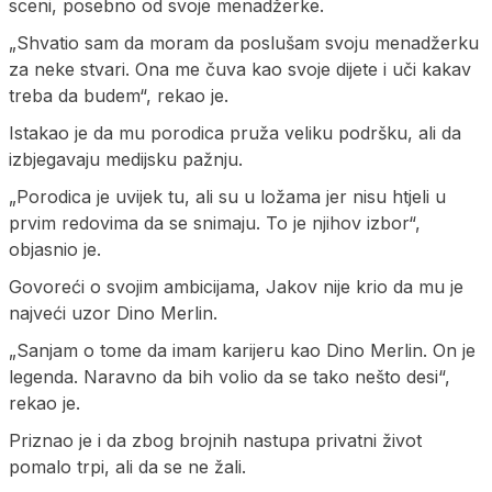
sceni, posebno od svoje menadžerke.
„Shvatio sam da moram da poslušam svoju menadžerku
za neke stvari. Ona me čuva kao svoje dijete i uči kakav
treba da budem“, rekao je.
Istakao je da mu porodica pruža veliku podršku, ali da
izbjegavaju medijsku pažnju.
„Porodica je uvijek tu, ali su u ložama jer nisu htjeli u
prvim redovima da se snimaju. To je njihov izbor“,
objasnio je.
Govoreći o svojim ambicijama, Jakov nije krio da mu je
najveći uzor Dino Merlin.
„Sanjam o tome da imam karijeru kao Dino Merlin. On je
legenda. Naravno da bih volio da se tako nešto desi“,
rekao je.
Priznao je i da zbog brojnih nastupa privatni život
pomalo trpi, ali da se ne žali.