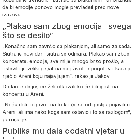
da bi emocije ponovo mogle prevladati pred nove
izazove.
„Plakao sam zbog emocija i svega
što se desilo“
„Konačno sam završio sa plakanjem, ali samo za sada.
Sjutra je novi dan, sjutra se odmara. Plakao sam zbog
koncerata, emocija, sve mi je mnogo brzo prošlo, a
ostavilo je veliki pečat na moj život, a pogotovo kada je
riječ o Areni koju najavljujem“, rekao je Jakov.
Dodao je da još ne želi otkrivati ko će biti gosti na
koncertu u Areni.
„Neću dati odgovor na to ko će se od gostiju pojaviti u
Areni, ali ima neko koga sam ostavio i to sa razlogom“,
poručio je.
Publika mu dala dodatni vjetar u