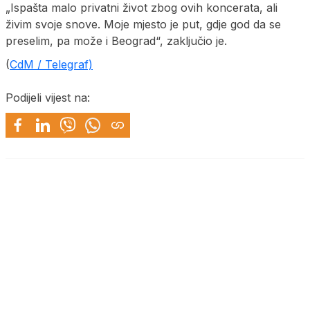
„Ispašta malo privatni život zbog ovih koncerata, ali
živim svoje snove. Moje mjesto je put, gdje god da se
preselim, pa može i Beograd“, zaključio je.
(
CdM / Telegraf)
Podijeli vijest na: