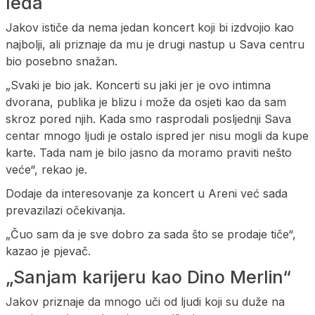
leđa
Jakov ističe da nema jedan koncert koji bi izdvojio kao
najbolji, ali priznaje da mu je drugi nastup u Sava centru
bio posebno snažan.
„Svaki je bio jak. Koncerti su jaki jer je ovo intimna
dvorana, publika je blizu i može da osjeti kao da sam
skroz pored njih. Kada smo rasprodali posljednji Sava
centar mnogo ljudi je ostalo ispred jer nisu mogli da kupe
karte. Tada nam je bilo jasno da moramo praviti nešto
veće“, rekao je.
Dodaje da interesovanje za koncert u Areni već sada
prevazilazi očekivanja.
„Čuo sam da je sve dobro za sada što se prodaje tiče“,
kazao je pjevač.
„Sanjam karijeru kao Dino Merlin“
Jakov priznaje da mnogo uči od ljudi koji su duže na