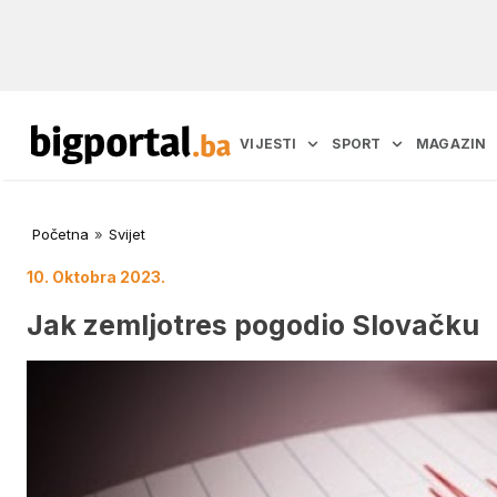
VIJESTI
SPORT
MAGAZIN
Početna
»
Svijet
10. Oktobra 2023.
Jak zemljotres pogodio Slovačku