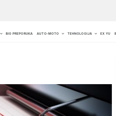
BIG PREPORUKA
AUTO-MOTO
TEHNOLOGIJA
EX YU