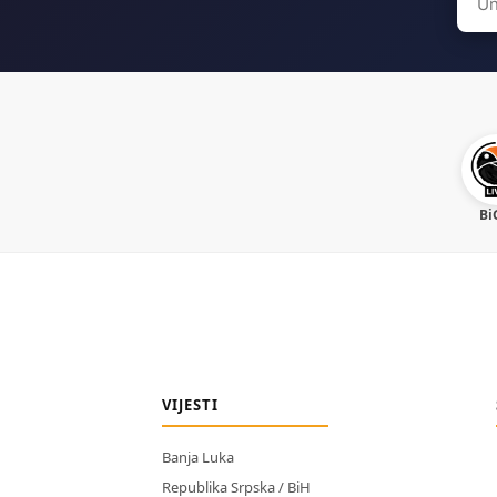
for:
Bi
VIJESTI
Banja Luka
Republika Srpska / BiH