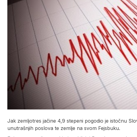
Jak zemljotres jačine 4,9 stepeni pogodio je istočnu Sl
unutrašnjih poslova te zemlje na svom Fejsbuku.