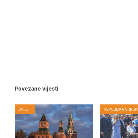
Povezane vijesti
SVIJET
REPUBLIKA SRPSKA