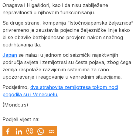
Onagava i Higašidori, kao i da nisu zabilježene
nepravilnosti u njihovom funkcionisanju.
Sa druge strane, kompanija “Istočnojapanska željeznica”
privremeno je zaustavila pojedine željezničke linije kako
bi se obavile bezbjednosne provjere nakon snažnog
podrhtavanja tla.
Japan
se nalazi u jednom od seizmički najaktivnijih
područja svijeta i zemljotresi su česta pojava, zbog čega
zemlja raspolaže razvijenim sistemima za rano
upozoravanje i reagovanje u vanrednim situacijama.
Podsjetimo,
dva strahovita zemljotresa tokom noći
pogodila su i Venecuelu.
(Mondo.rs)
Podijeli vijest na: