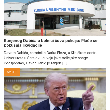
Ranjenog Dabića u bolnici čuva policija: Plaše se
pokušaja likvidacije
Davora Dabića, saradnika Darka Eleza, u Kliničkom centru
Univerziteta u Sarajevu čuvaju jake policijske snage.
Podsjećamo, Davor Dabić je ranjen […]
SVIJET