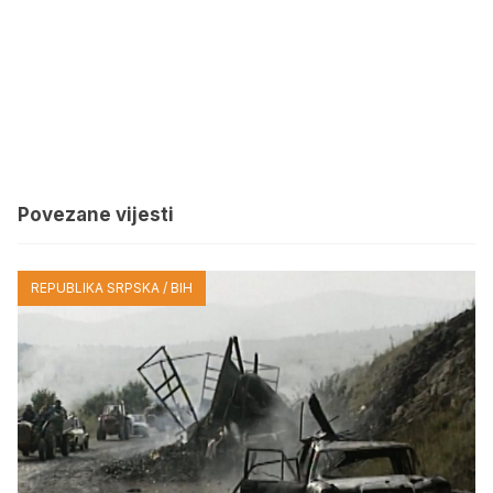
Povezane vijesti
REPUBLIKA SRPSKA / BIH