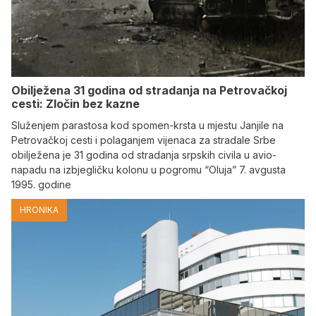
Obilježena 31 godina od stradanja na Petrovačkoj
cesti: Zločin bez kazne
Služenjem parastosa kod spomen-krsta u mjestu Janjile na
Petrovačkoj cesti i polaganjem vijenaca za stradale Srbe
obilježena je 31 godina od stradanja srpskih civila u avio-
napadu na izbjegličku kolonu u pogromu “Oluja” 7. avgusta
1995. godine
HRONIKA