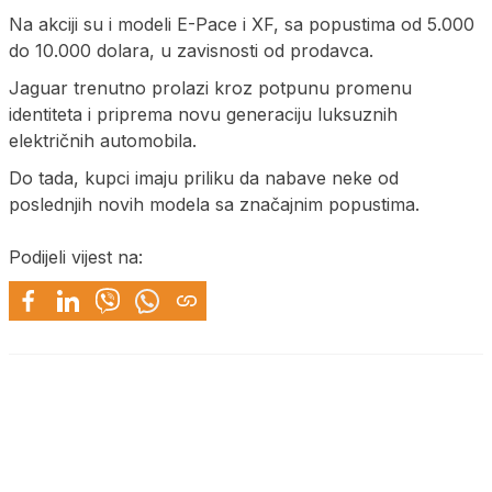
Na akciji su i modeli E-Pace i XF, sa popustima od 5.000
do 10.000 dolara, u zavisnosti od prodavca.
Jaguar trenutno prolazi kroz potpunu promenu
identiteta i priprema novu generaciju luksuznih
električnih automobila.
Do tada, kupci imaju priliku da nabave neke od
poslednjih novih modela sa značajnim popustima.
Podijeli vijest na: