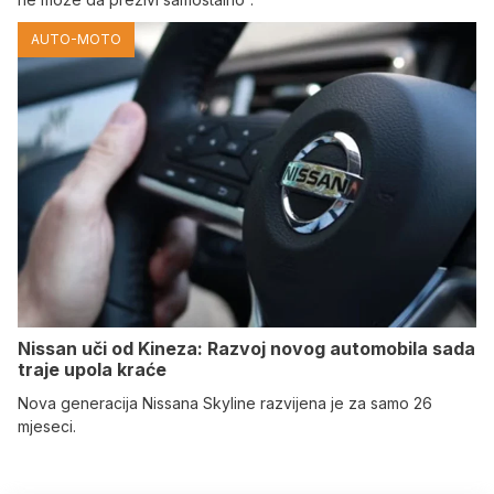
AUTO-MOTO
Nissan uči od Kineza: Razvoj novog automobila sada
traje upola kraće
Nova generacija Nissana Skyline razvijena je za samo 26
mjeseci.