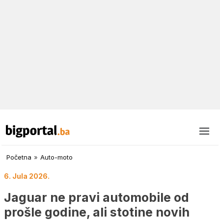
Početna
»
Auto-moto
6. Jula 2026.
Jaguar ne pravi automobile od
prošle godine, ali stotine novih