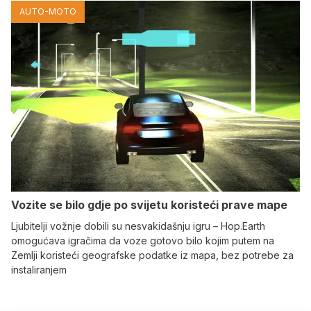
AUTO-MOTO
Vozite se bilo gdje po svijetu koristeći prave mape
Ljubitelji vožnje dobili su nesvakidašnju igru – Hop.Earth
omogućava igračima da voze gotovo bilo kojim putem na
Zemlji koristeći geografske podatke iz mapa, bez potrebe za
instaliranjem