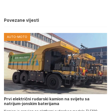
Povezane vijesti
AUTO-MOTO
Prvi električni rudarski kamion na svijetu sa
natrijum-jonskim baterijama