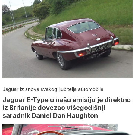
Jaguar iz snova svakog ljubitelja automobila
Jaguar E-Type u našu emisiju je direktno
iz Britanije dovezao višegodišnji
saradnik Daniel Dan Haughton