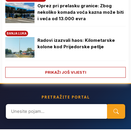
Oprez pri prelasku granice: Zbog
nekoliko komada voća kazna može biti
i veća od 13.000 evra
BANJA LUKA
Radovi izazvali haos: Kilometarske
kolone kod Prijedorske petlje
PRIKAŽI JOŠ VIJESTI
PRETRAŽITE PORTAL
Search
for: