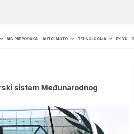
BIG PREPORUKA
AUTO-MOTO
TEHNOLOGIJA
EX YU
erski sistem Međunarodnog