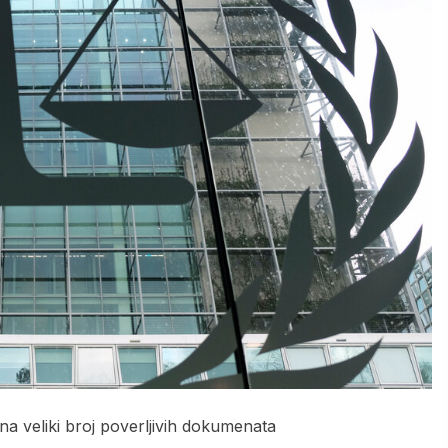
na veliki broj poverljivih dokumenata