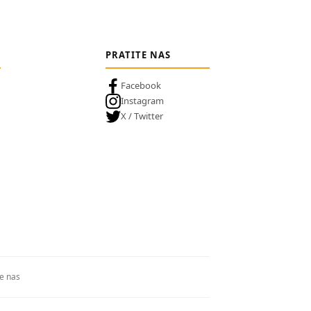
PRATITE NAS
Facebook
Instagram
X / Twitter
te nas