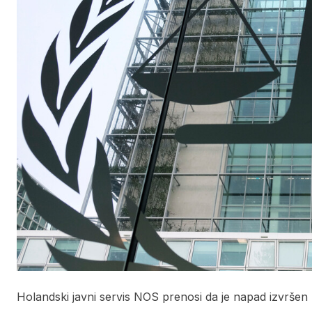
Holandski javni servis NOS prenosi da je napad izvršen 