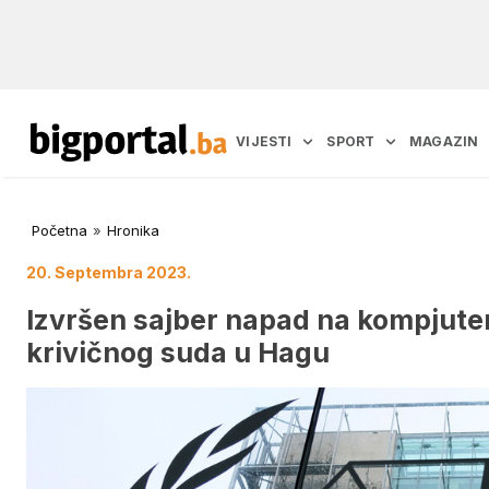
VIJESTI
SPORT
MAGAZIN
Početna
»
Hronika
20. Septembra 2023.
Izvršen sajber napad na kompjut
krivičnog suda u Hagu