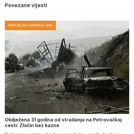
Povezane vijesti
REPUBLIKA SRPSKA / BIH
Obilježena 31 godina od stradanja na Petrovačkoj
cesti: Zločin bez kazne