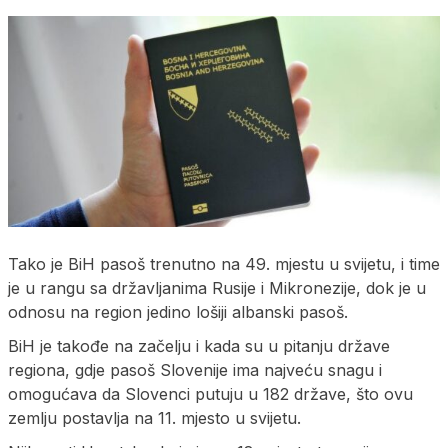
Tako je BiH pasoš trenutno na 49. mjestu u svijetu, i time
je u rangu sa državljanima Rusije i Mikronezije, dok je u
odnosu na region jedino lošiji albanski pasoš.
BiH je takođe na začelju i kada su u pitanju države
regiona, gdje pasoš Slovenije ima najveću snagu i
omogućava da Slovenci putuju u 182 države, što ovu
zemlju postavlja na 11. mjesto u svijetu.