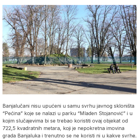
Banjalučani nisu upućeni u samu svrhu javnog skloništa
“Pećina” koje se nalazi u parku “Mladen Stojanović” i u
kojim slučajevima bi se trebao koristiti ovaj objekat od
722,5 kvadratnih metara, koji je nepokretna imovina
grada Banjaluka i trenutno se ne koristi ni u kakve svrhe.