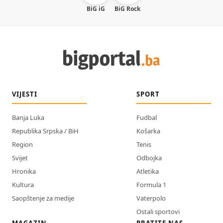
BiG iG
BiG Rock
VIJESTI
SPORT
Banja Luka
Fudbal
Republika Srpska / BiH
Košarka
Region
Tenis
Svijet
Odbojka
Hronika
Atletika
Kultura
Formula 1
Saopštenje za medije
Vaterpolo
Ostali sportovi