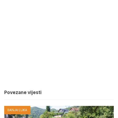
Povezane vijesti
BANJA LUKA