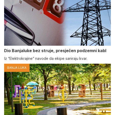
Dio Banjaluke bez struje, presječen podzemni kabl
Iz “Elektrokrajine” navode da ekipe saniraju kvar.
BANJA LUKA