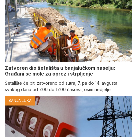
Zatvoren dio šetališta u banjalučkom naselju:
Građani se mole za oprez i strpljenje
Šetalište će biti zatvoreno od sutra, 7. pa do 14. avgusta
svakog dana od 7.00 do 17.00 časova, osim nedjelje.
BANJA LUKA