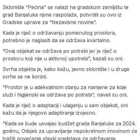
Sklonište “Pećina” se nalazi na gradskom zemljištu te
grad Banjaluka njime raspolaže, potvrdili su ovo iz
Gradske uprave za “Nezavisne novine”.
Kada je riječ o održavanju pomenutog prostora,
potrebno je naglasiti da se održava kvartalno.
“Ovaj objekat se održava po potrebi jer je riječ o
prostoru koji nije u aktivnoj upotrebi”, kazali su oni.
Svrha objekta je, kako kažu, javno sklonište i u druge
svrhe se ne koristi.
“Prostor je u adekvatnom stanju za namjene za koje
služi i higijenski se održava po potrebi”, naveli su oni.
Kada je riječ o adaptaciji i ulaganju u sam objekat, oni
kažu da je njegovo adaptiranje izvjesno.
“Kada se bude usvajao budžet grada Banjaluke za 2024.
godinu, Odsjek za upravljanje nepokretnom imovinom će
tražiti povećanje stavki sredstava za održavanje