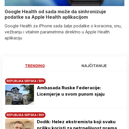
Google Health od sada može da sinhronizuje
podatke sa Apple Health aplikacijom
Google Health za iPhone sada šalje podatke o koracima, snu,
vežbanju i vitalnim parametrima direktno u Apple Health
aplikaciju
TRENDING
NAJČITANIJE
REPUBLIKA SRPSKA / BIH
Ambasada Ruske Federacije:
Licemjerje u svom punom sjaju
REPUBLIKA SRPSKA / BIH
Dodik: Helez ekstremista koji svaku
priliku koristi za netrpeljivost prema