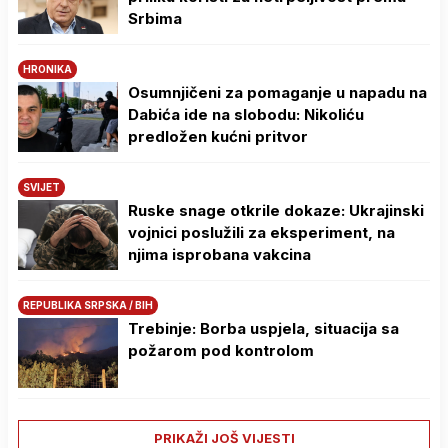
Srbima
HRONIKA
Osumnjičeni za pomaganje u napadu na
Dabića ide na slobodu: Nikoliću
predložen kućni pritvor
SVIJET
Ruske snage otkrile dokaze: Ukrajinski
vojnici poslužili za eksperiment, na
njima isprobana vakcina
REPUBLIKA SRPSKA / BIH
Trebinje: Borba uspjela, situacija sa
požarom pod kontrolom
PRIKAŽI JOŠ VIJESTI