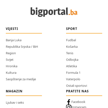
VIJESTI
SPORT
Banja Luka
Fudbal
Republika Srpska / BiH
Košarka
Region
Tenis
Svijet
Odbojka
Hronika
Atletika
Kultura
Formula 1
Saopštenje za medije
Vaterpolo
Ostali sportovi
MAGAZIN
PRATITE NAS
Facebook
Ljubav i seks
Instagram