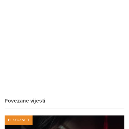
Povezane vijesti
PLAYGAMER