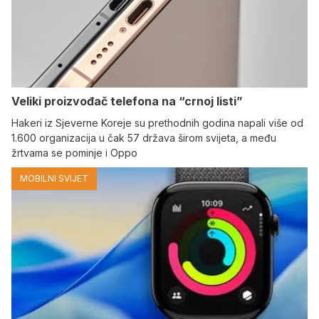
Veliki proizvođač telefona na “crnoj listi”
Hakeri iz Sjeverne Koreje su prethodnih godina napali više od
1.600 organizacija u čak 57 država širom svijeta, a među
žrtvama se pominje i Oppo
MOBILNI SVIJET