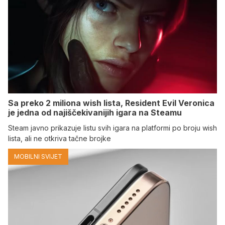
Sa preko 2 miliona wish lista, Resident Evil Veronica
je jedna od najiščekivanijih igara na Steamu
Steam javno prikazuje listu svih igara na platformi po broju wish
lista, ali ne otkriva tačne brojke
MOBILNI SVIJET