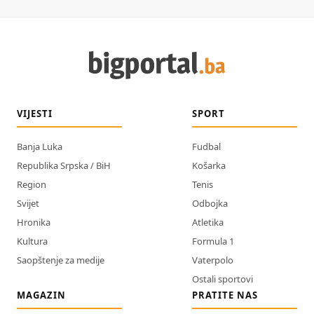
VIJESTI
SPORT
Banja Luka
Fudbal
Republika Srpska / BiH
Košarka
Region
Tenis
Svijet
Odbojka
Hronika
Atletika
Kultura
Formula 1
Saopštenje za medije
Vaterpolo
Ostali sportovi
MAGAZIN
PRATITE NAS