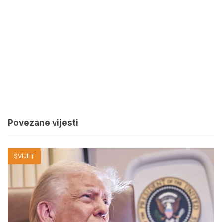
Povezane vijesti
SVIJET