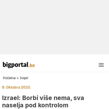
Početna
»
Svijet
9. Oktobra 2023.
Izrael: Borbi više nema, sva
naselja pod kontrolom