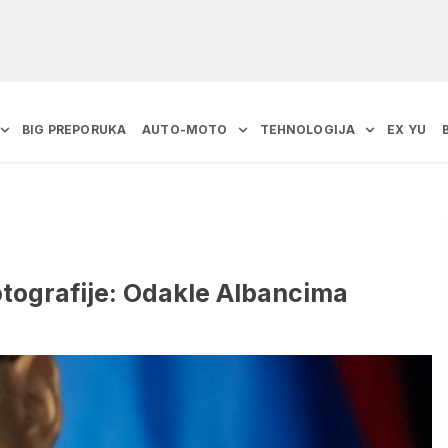
BIG PREPORUKA
AUTO-MOTO
TEHNOLOGIJA
EX YU
otografije: Odakle Albancima