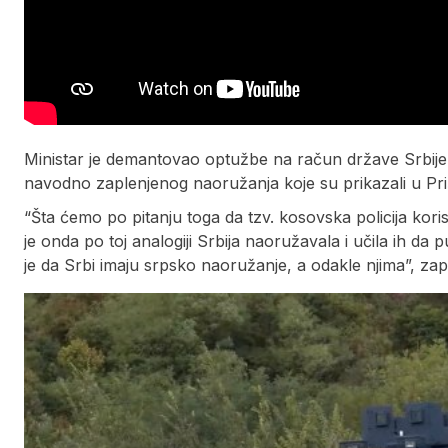
Ministar je demantovao optužbe na račun države Srbije
navodno zaplenjenog naoružanja koje su prikazali u Priš
“Šta ćemo po pitanju toga da tzv. kosovska policija kori
je onda po toj analogiji Srbija naoružavala i učila ih d
je da Srbi imaju srpsko naoružanje, a odakle njima”, zap