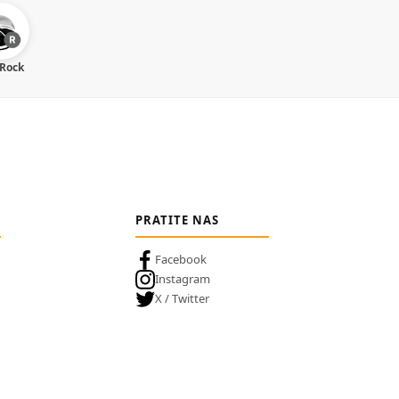
 Rock
PRATITE NAS
Facebook
Instagram
X / Twitter