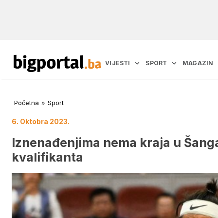
VIJESTI
SPORT
MAGAZIN
Početna
»
Sport
6. Oktobra 2023.
Iznenađenjima nema kraja u Šangaj
kvalifikanta