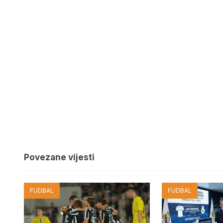
Povezane vijesti
FUDBAL
FUDBAL