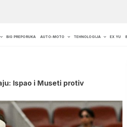
BIG PREPORUKA
AUTO-MOTO
TEHNOLOGIJA
EX YU
u: Ispao i Museti protiv