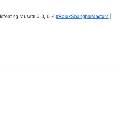
feating Musetti 6-3, 6-4.
#RolexShanghaiMasters
|