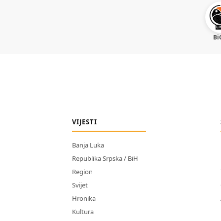
Bi
VIJESTI
Banja Luka
Republika Srpska / BiH
Region
Svijet
Hronika
Kultura