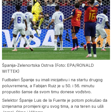
Španija-Zelenortska Ostrva (Foto: EPA/RONALD
WITTEK)
Fudbaleri Španije su imali inicijativu i na startu drugog
poluvremena, a Fabijan Ruiz je u 50. i 56. minutu
propustio šanse da svom timu donese vođstvo.
Selektor Španije Luis de la Fuente je potom pokušao da
izmjenama promijeni igru svog tima, a na teren su ušli