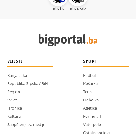
BiG iG
BiG Rock
VIJESTI
SPORT
Banja Luka
Fudbal
Republika Srpska / BiH
Košarka
Region
Tenis
Svijet
Odbojka
Hronika
Atletika
Kultura
Formula 1
Saopštenje za medije
Vaterpolo
Ostali sportovi