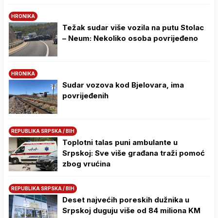
HRONIKA
Težak sudar više vozila na putu Stolac
– Neum: Nekoliko osoba povrijeđeno
HRONIKA
Sudar vozova kod Bjelovara, ima
povrijeđenih
REPUBLIKA SRPSKA / BIH
Toplotni talas puni ambulante u
Srpskoj: Sve više građana traži pomoć
zbog vrućina
REPUBLIKA SRPSKA / BIH
Deset najvećih poreskih dužnika u
Srpskoj duguju više od 84 miliona KM