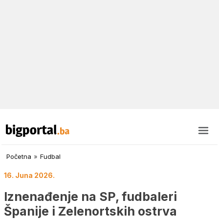
Početna
»
Fudbal
16. Juna 2026.
Iznenađenje na SP, fudbaleri
Španije i Zelenortskih ostrva