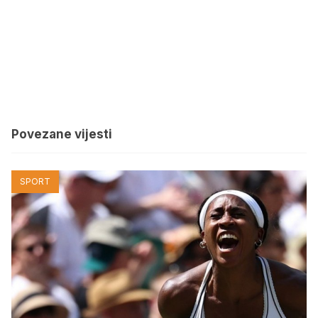
Povezane vijesti
SPORT