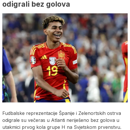
odigrali bez golova
Fudbalske reprezentacije Španije i Zelenortskih ostrva
odigrale su večeras u Atlanti neriješeno bez golova u
utakmici prvog kola grupe H na Svjetskom prvenstvu.