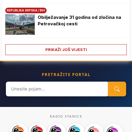
REPUBLIKA SRPSKA / BIH
Obilježavanje 31 godina od zločina na
Petrovačkoj cesti
PRIKAŽI JOŠ VIJESTI
PRETRAŽITE PORTAL
Search
for:
RADIO STANICE