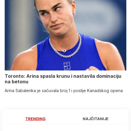
Toronto: Arina spasla krunu i nastavila dominaciju
na betonu
Arina Sabalenka je sačuvala broj 1 i poslije Kanadskog opena
TRENDING
NAJČITANIJE