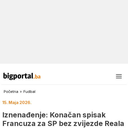
Početna
»
Fudbal
15. Maja 2026.
Iznenađenje: Konačan spisak
Francuza za SP bez zvijezde Reala