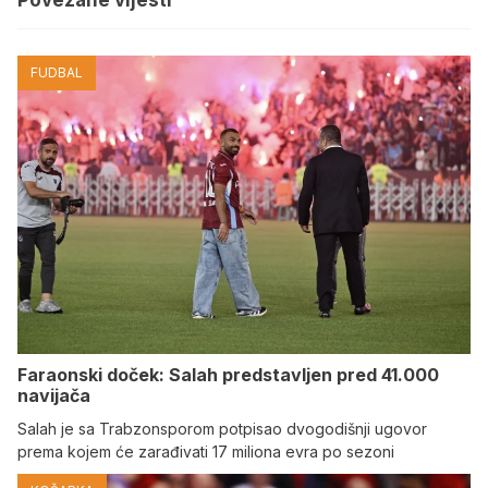
FUDBAL
Faraonski doček: Salah predstavljen pred 41.000
navijača
Salah je sa Trabzonsporom potpisao dvogodišnji ugovor
prema kojem će zarađivati 17 miliona evra po sezoni