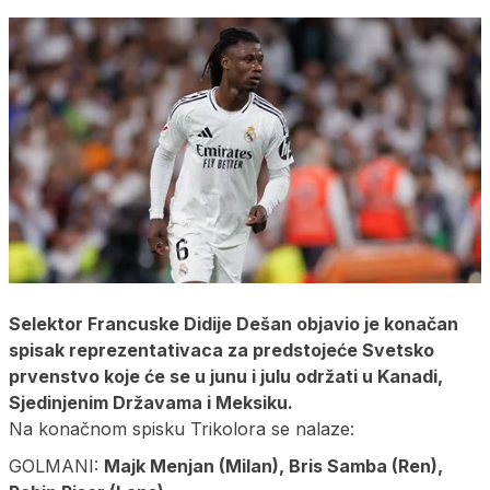
Selektor Francuske Didije Dešan objavio je konačan
spisak reprezentativaca za predstojeće Svetsko
prvenstvo koje će se u junu i julu održati u Kanadi,
Sjedinjenim Državama i Meksiku.
Na konačnom spisku Trikolora se nalaze:
GOLMANI:
Majk Menjan (Milan), Bris Samba (Ren),