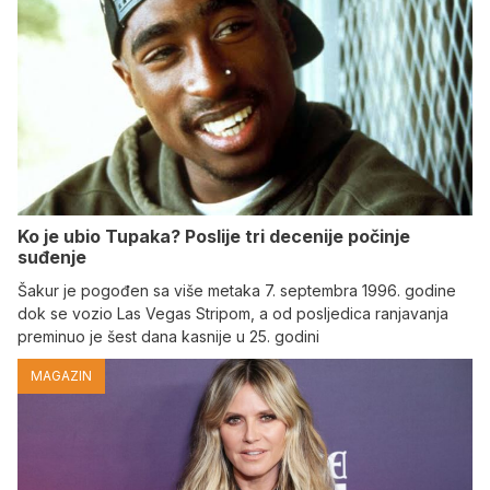
Ko je ubio Tupaka? Poslije tri decenije počinje
suđenje
Šakur je pogođen sa više metaka 7. septembra 1996. godine
dok se vozio Las Vegas Stripom, a od posljedica ranjavanja
preminuo je šest dana kasnije u 25. godini
MAGAZIN