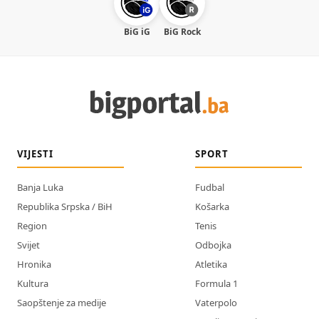
BiG iG
BiG Rock
VIJESTI
SPORT
Banja Luka
Fudbal
Republika Srpska / BiH
Košarka
Region
Tenis
Svijet
Odbojka
Hronika
Atletika
Kultura
Formula 1
Saopštenje za medije
Vaterpolo