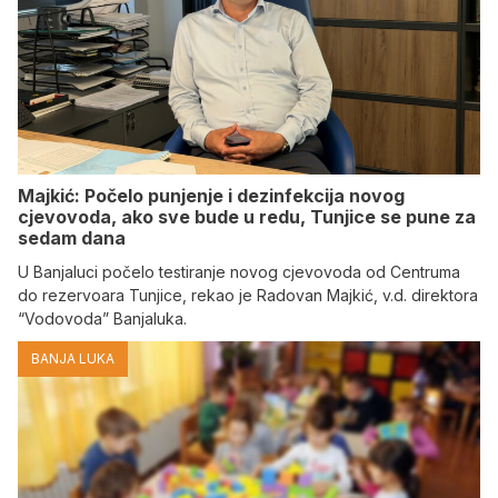
Majkić: Počelo punjenje i dezinfekcija novog
cjevovoda, ako sve bude u redu, Tunjice se pune za
sedam dana
U Banjaluci počelo testiranje novog cjevovoda od Centruma
do rezervoara Tunjice, rekao je Radovan Majkić, v.d. direktora
“Vodovoda” Banjaluka.
BANJA LUKA