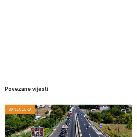
Povezane vijesti
BANJA LUKA