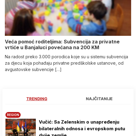
Veća pomoć roditeljima: Subvencija za privatne
vrtiće u Banjaluci povećana na 200 KM
Na radost preko 3.000 porodica koje su u sistemu subvencija
za djecu koja pohađaju privatne predškolske ustanove, od
avgustovske subvencije […]
TRENDING
NAJČITANIJE
REGION
Vučić: Sa Zelenskim o unapređenju
bilateralnih odnosa i evropskom putu
dvije zemlje