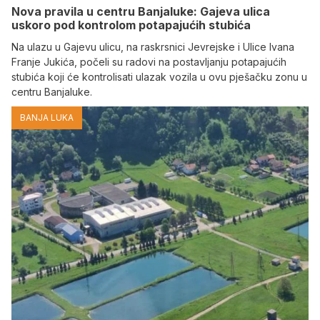
Nova pravila u centru Banjaluke: Gajeva ulica
uskoro pod kontrolom potapajućih stubića
Na ulazu u Gajevu ulicu, na raskrsnici Jevrejske i Ulice Ivana
Franje Jukića, počeli su radovi na postavljanju potapajućih
stubića koji će kontrolisati ulazak vozila u ovu pješačku zonu u
centru Banjaluke.
BANJA LUKA