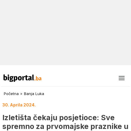
Početna
»
Banja Luka
30. Aprila 2024.
Izletišta čekaju posjetioce: Sve
spremno za prvomajske praznike u