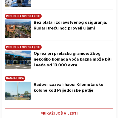
REPUBLIKA SRPSKA / BIH
Bez plata i zdravstvenog osiguranja:
Rudari treću noć proveli u jami
REPUBLIKA SRPSKA / BIH
Oprez pri prelasku granice: Zbog
nekoliko komada voća kazna može biti
i veća od 13.000 evra
BANJA LUKA
Radovi izazvali haos: Kilometarske
kolone kod Prijedorske petlje
PRIKAŽI JOŠ VIJESTI