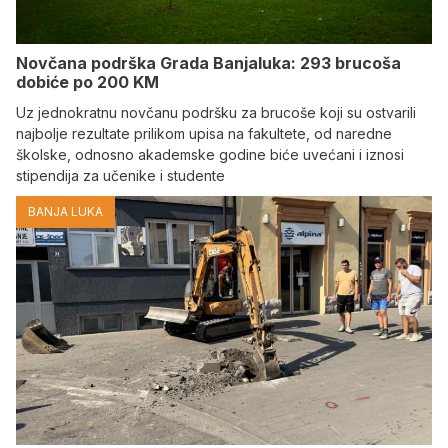
Novčana podrška Grada Banjaluka: 293 brucoša
dobiće po 200 KM
Uz jednokratnu novčanu podršku za brucoše koji su ostvarili
najbolje rezultate prilikom upisa na fakultete, od naredne
školske, odnosno akademske godine biće uvećani i iznosi
stipendija za učenike i studente
BANJA LUKA