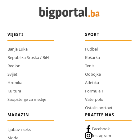
VIJESTI
SPORT
Banja Luka
Fudbal
Republika Srpska / BiH
Košarka
Region
Tenis
Svijet
Odbojka
Hronika
Atletika
Kultura
Formula 1
Saopštenje za medije
Vaterpolo
Ostali sportovi
MAGAZIN
PRATITE NAS
Facebook
Ljubav i seks
Instagram
Moda