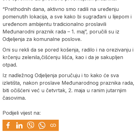
“Prethodnih dana, aktivno smo radili na uređenju
pomenutih lokacija, a sve kako bi sugrađani u lijepom i
uređenom ambijentu tradicionalno proslavili
Međunarodni praznik rada – 1. maj”, poručili su iz
Odjeljenja za komunalne poslove.
Oni su rekli da se pored košenja, radilo i na orezivanju i
krčenju zelenila,čišćenju lišća, kao i da je sakupljen
otpad.
Iz nadležnog Odjeljenja poručuju i to kako će sva
izletišta, nakon proslave Međunarodnog praznika rada,
biti očišćeni već u četvrtak, 2. maja u ranim jutarnjim
časovima.
Podijeli vijest na: