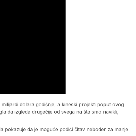
ilijardi dolara godišnje, a kineski projekti poput ovog
la da izgleda drugačije od svega na šta smo navikli,
da pokazuje da je moguće podići čitav neboder za manje