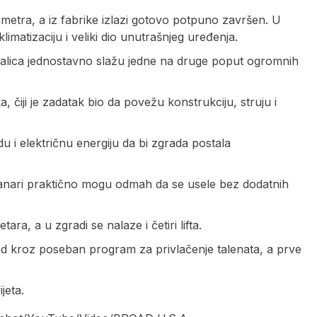
4 metra, a iz fabrike izlazi gotovo potpuno završen. U
klimatizaciju i veliki dio unutrašnjeg uređenja.
izalica jednostavno slažu jedne na druge poput ogromnih
 čiji je zadatak bio da povežu konstrukciju, struju i
u i električnu energiju da bi zgrada postala
anari praktično mogu odmah da se usele bez dodatnih
a, a u zgradi se nalaze i četiri lifta.
grad kroz poseban program za privlačenje talenata, a prve
jeta.