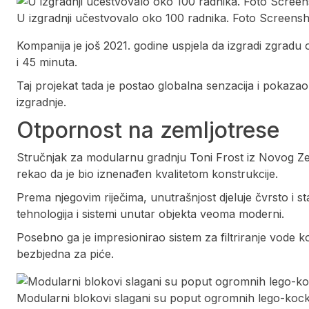
U izgradnji učestvovalo oko 100 radnika. Foto Scree
Kompanija je još 2021. godine uspjela da izgradi zgrad
i 45 minuta.
Taj projekat tada je postao globalna senzacija i pokaz
izgradnje.
Otpornost na zemljotrese
Stručnjak za modularnu gradnju Toni Frost iz Novog Zela
rekao da je bio iznenađen kvalitetom konstrukcije.
Prema njegovim riječima, unutrašnjost djeluje čvrsto i 
tehnologija i sistemi unutar objekta veoma moderni.
Posebno ga je impresionirao sistem za filtriranje vode
bezbjedna za piće.
Modularni blokovi slagani su poput ogromnih lego-ko