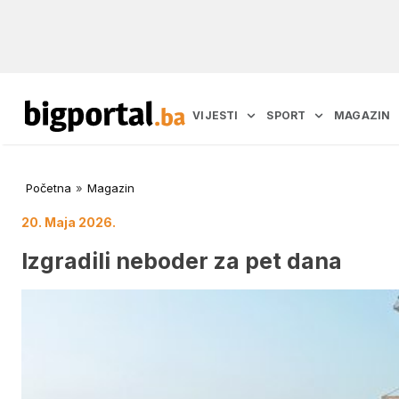
VIJESTI
SPORT
MAGAZIN
Početna
»
Magazin
20. Maja 2026.
Izgradili neboder za pet dana