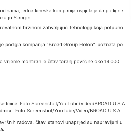
 godinama, jedna kineska kompanija uspjela je da podigne
rugu Sjangjin.
rovatnom brzinom zahvaljujući tehnologiji koja potpuno
je podigla kompanija “Broad Group Holon”, poznata po
 to vrijeme montiran je čitav toranj površine oko 14.000
sedmice. Foto Screenshot/YouTube/Video/BROAD U.S.A.
avršnih radova, čitavi stanovi unaprijed su napravljeni u
a.