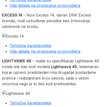
Više detalja na stranicama proizvođača
EXCESS 14
– Novi Excess 14, vjeran DNK Excess
brenda, nudi uzbuđenje plovidbe bez žrtvovanja
udobnosti na brodu.
Tehničke karakteristike
Više detalja na stranicama proizvođača
LIGHTVAWE 46
– mada su specifikacije Lightwave 46
ostale iste kao kod modela
Lightwave 45
, katamaran
koji je upravo predstavljen ima drugačije postavljene
pramce i redizajnirani krov salona, sada s većim
otvorima nego je to bilo kod prethodnika.
Tehničke karakteristike