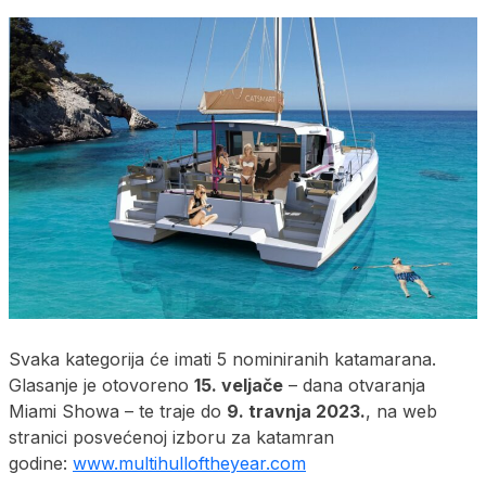
Svaka kategorija će imati 5 nominiranih katamarana.
Glasanje je otovoreno
15. veljače
– dana otvaranja
Miami Showa – te traje do
9. travnja 2023.
, na web
stranici posvećenoj izboru za katamran
godine:
www.multihulloftheyear.com