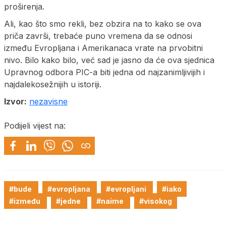
proširenja.
Ali, kao što smo rekli, bez obzira na to kako se ova
priča završi, trebaće puno vremena da se odnosi
između Evropljana i Amerikanaca vrate na prvobitni
nivo. Bilo kako bilo, već sad je jasno da će ova sjednica
Upravnog odbora PIC-a biti jedna od najzanimljivijih i
najdalekosežnijih u istoriji.
Izvor:
nezavisne
Podijeli vijest na:
#bude
#evropljana
#evropljani
#iako
#između
#jedne
#naime
#visokog