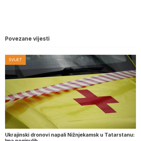
Povezane vijesti
SVIJET
Ukrajinski dronovi napali Nižnjekamsk u Tatarstanu:
Ima poginulih