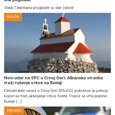
Vlasti Tatarstana proglasile su dan žalosti
REGION
Novi udar na SPC u Crnoj Gori: Albanska stranka
traži rušenje crkve na Rumiji
Demokratski savez u Crnoj Gori (DSuCG) pokrenuo je peticiju
kojom se traži uklanjanje crkve Svete Trojice sa vrha planine
Rumije […]
HRONIKA