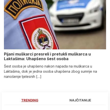
Pijani muškarci presreli i pretukli muškarca u
Laktašima: Uhapšeno šest osoba
Šest osoba je uhapšeno nakon napada na muškarca u
Laktašima, dok je jedna osoba uhapšena zbog sumnje na
nanošenje tjelesnih […]
TRENDING
NAJČITANIJE