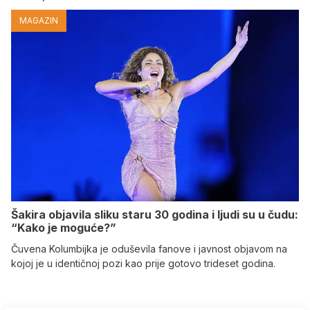
MAGAZIN
Šakira objavila sliku staru 30 godina i ljudi su u čudu:
“Kako je moguće?”
Čuvena Kolumbijka je oduševila fanove i javnost objavom na
kojoj je u identičnoj pozi kao prije gotovo trideset godina.