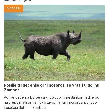
MAGAZIN
Poslije tri decenije crni nosorozi se vratili u dolinu
Zambezi
Poslije decenija borbe sa krivolovom i nestankom jedne od
najprepoznatljivijih afričkih životinja, crni nosorozi ponovo
koračaju dolinom Zambezi