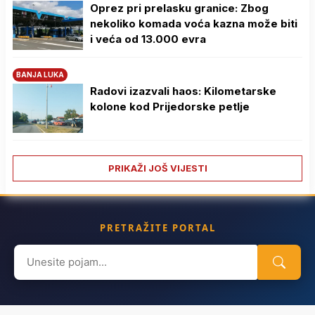
Oprez pri prelasku granice: Zbog
nekoliko komada voća kazna može biti
i veća od 13.000 evra
BANJA LUKA
Radovi izazvali haos: Kilometarske
kolone kod Prijedorske petlje
PRIKAŽI JOŠ VIJESTI
PRETRAŽITE PORTAL
Search
for: