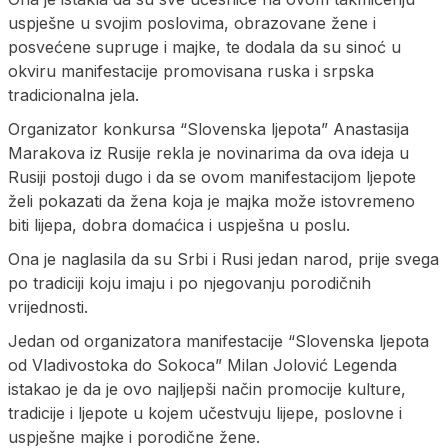
uspješne u svojim poslovima, obrazovane žene i
posvećene supruge i majke, te dodala da su sinoć u
okviru manifestacije promovisana ruska i srpska
tradicionalna jela.
Organizator konkursa “Slovenska ljepota” Anastasija
Marakova iz Rusije rekla je novinarima da ova ideja u
Rusiji postoji dugo i da se ovom manifestacijom ljepote
želi pokazati da žena koja je majka može istovremeno
biti lijepa, dobra domaćica i uspješna u poslu.
Ona je naglasila da su Srbi i Rusi jedan narod, prije svega
po tradiciji koju imaju i po njegovanju porodičnih
vrijednosti.
Jedan od organizatora manifestacije “Slovenska ljepota
od Vladivostoka do Sokoca” Milan Jolović Legenda
istakao je da je ovo najljepši način promocije kulture,
tradicije i ljepote u kojem učestvuju lijepe, poslovne i
uspješne majke i porodične žene.