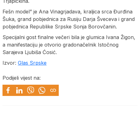
Trjapickina.
Fešn model” je Ana Vinagrjadava, kraljica srca Đurđina
Šuka, grand pobjednica za Rusiju Darja Šveceva i grand
pobjednica Republike Srpske Sonja Borovčanin.
Specijalni gost finalne večeri bila je glumica Ivana Žigon,
a manifestaciju je otvorio gradonačelnik Istočnog
Sarajeva Ljubiša Ćosić.
Izvor:
Glas Srpske
Podijeli vijest na: