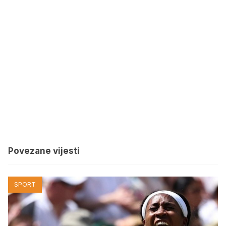
Povezane vijesti
SPORT