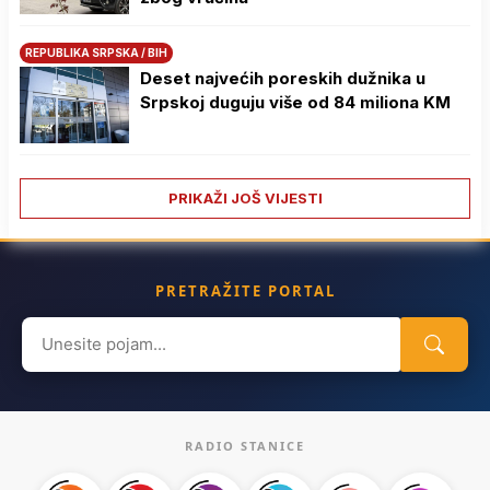
REPUBLIKA SRPSKA / BIH
Deset najvećih poreskih dužnika u
Srpskoj duguju više od 84 miliona KM
PRIKAŽI JOŠ VIJESTI
PRETRAŽITE PORTAL
Search
for:
RADIO STANICE