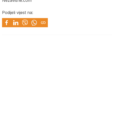
Nezavisne.com
Podijeli vijest na: