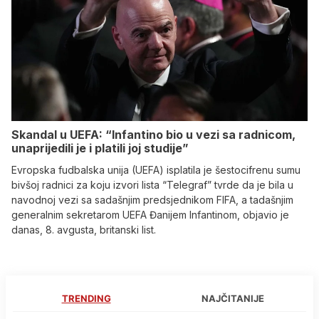
Skandal u UEFA: “Infantino bio u vezi sa radnicom,
unaprijedili je i platili joj studije”
Evropska fudbalska unija (UEFA) isplatila je šestocifrenu sumu
bivšoj radnici za koju izvori lista “Telegraf” tvrde da je bila u
navodnoj vezi sa sadašnjim predsjednikom FIFA, a tadašnjim
generalnim sekretarom UEFA Đanijem Infantinom, objavio je
danas, 8. avgusta, britanski list.
TRENDING
NAJČITANIJE