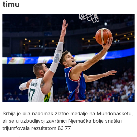
timu
Srbija je bila nadomak zlatne medalje na Mundobasketu,
ali se u uzbudljivoj završnici Njemačka bolje snašla i
trijumfovala rezultatom 83:77.