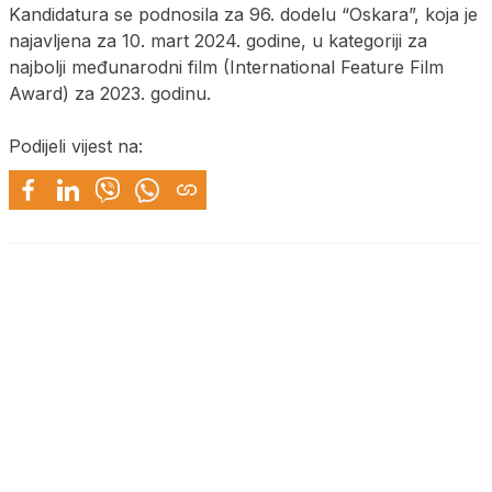
Kandidatura se podnosila za 96. dodelu “Oskara”, koja je
najavljena za 10. mart 2024. godine, u kategoriјi za
naјbolji međunarodni film (International Feature Film
Award) za 2023. godinu.
Podijeli vijest na: