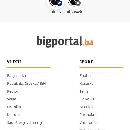
BiG iG
BiG Rock
VIJESTI
SPORT
Banja Luka
Fudbal
Republika Srpska / BiH
Košarka
Region
Tenis
Svijet
Odbojka
Hronika
Atletika
Kultura
Formula 1
Saopštenje za medije
Vaterpolo