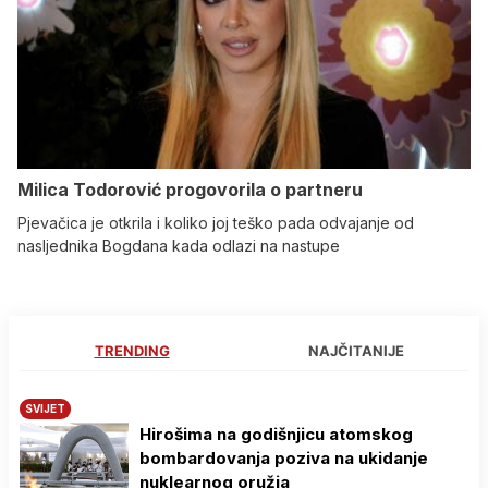
Milica Todorović progovorila o partneru
Pjevačica je otkrila i koliko joj teško pada odvajanje od
nasljednika Bogdana kada odlazi na nastupe
TRENDING
NAJČITANIJE
SVIJET
Hirošima na godišnjicu atomskog
bombardovanja poziva na ukidanje
nuklearnog oružja