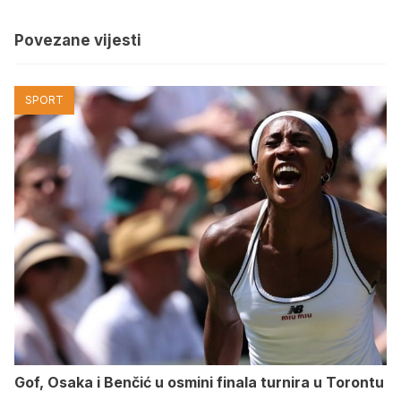
Povezane vijesti
SPORT
Gof, Osaka i Benčić u osmini finala turnira u Torontu