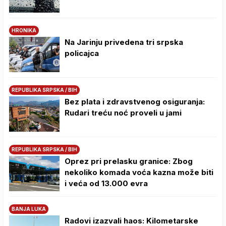
HRONIKA
Na Јarinju privedena tri srpska
policajca
REPUBLIKA SRPSKA / BIH
Bez plata i zdravstvenog osiguranja:
Rudari treću noć proveli u jami
REPUBLIKA SRPSKA / BIH
Oprez pri prelasku granice: Zbog
nekoliko komada voća kazna može biti
i veća od 13.000 evra
BANJA LUKA
Radovi izazvali haos: Kilometarske