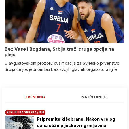
Bez Vase i Bogdana, Srbija traži druge opcije na
pleju
U avgustovskom prozoru kvalifikacija za Svjetsko prvenstvo
Srbija će još jednom biti bez svojih glavnih orgaizatora igre.
TRENDING
NAJČITANIJE
REPUBLIKA SRPSKA / BIH
Pripremite kišobrane: Nakon vrelog
dana stižu pljuskovi i grmljavina