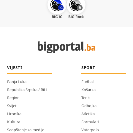
BiG iG
BiG Rock
VIJESTI
SPORT
Banja Luka
Fudbal
Republika Srpska / BiH
Košarka
Region
Tenis
Svijet
Odbojka
Hronika
Atletika
Kultura
Formula 1
Saopštenje za medije
Vaterpolo