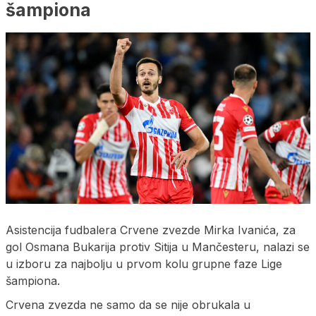
šampiona
Asistencija fudbalera Crvene zvezde Mirka Ivanića, za
gol Osmana Bukarija protiv Sitija u Mančesteru, nalazi se
u izboru za najbolju u prvom kolu grupne faze Lige
šampiona.
Crvena zvezda ne samo da se nije obrukala u