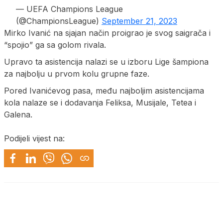
— UEFA Champions League
(@ChampionsLeague)
September 21, 2023
Mirko Ivanić na sjajan način proigrao je svog saigrača i
“spojio” ga sa golom rivala.
Upravo ta asistencija nalazi se u izboru Lige šampiona
za najbolju u prvom kolu grupne faze.
Pored Ivanićevog pasa, među najboljim asistencijama
kola nalaze se i dodavanja Feliksa, Musijale, Tetea i
Galena.
Podijeli vijest na: