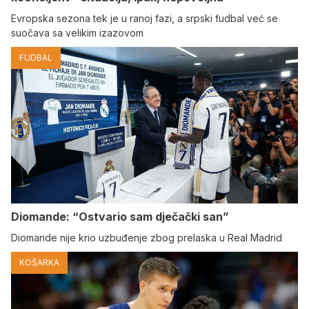
Evropska sezona tek je u ranoj fazi, a srpski fudbal već se
suočava sa velikim izazovom
FUDBAL
Diomande: “Ostvario sam dječački san”
Diomande nije krio uzbuđenje zbog prelaska u Real Madrid
KOŠARKA