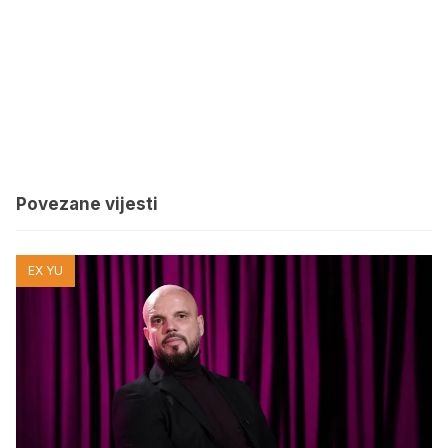
Povezane vijesti
EX YU