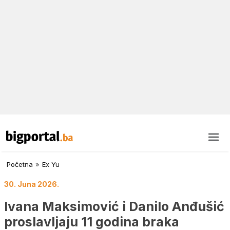
Početna
»
Ex Yu
30. Juna 2026.
Ivana Maksimović i Danilo Anđušić
proslavljaju 11 godina braka