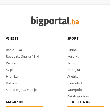
VIJESTI
SPORT
Banja Luka
Fudbal
Republika Srpska / BiH
Košarka
Region
Tenis
Svijet
Odbojka
Hronika
Atletika
Kultura
Formula 1
Saopštenje za medije
Vaterpolo
Ostali sportovi
MAGAZIN
PRATITE NAS